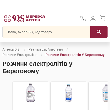
Аптека D.S.
Реанімація, Анестезія
Розчини Електролітів
Розчини Електролітів У Береговому
Розчини електролітів у
Береговому