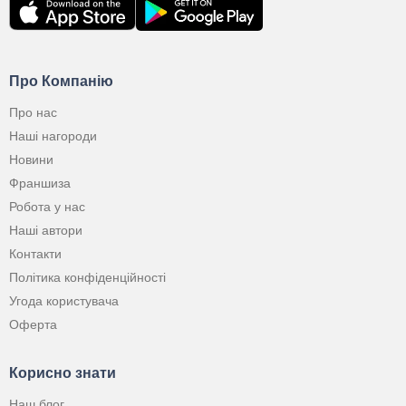
Про Компанію
Про нас
Наші нагороди
Новини
Франшиза
Робота у нас
Наші автори
Контакти
Політика конфіденційності
Угода користувача
Оферта
Корисно знати
Наш блог