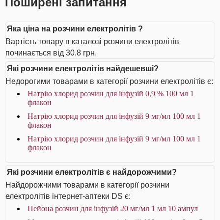
Поширені запитання
Яка ціна на розчини електролітів ?
Вартість товару в каталозі розчини електролітів
починається від 30.8 грн.
Які розчини електролітів найдешевші?
Недорогими товарами в категорії розчини електролітів є:
Натрію хлорид розчин для інфузій 0,9 % 100 мл 1
флакон
Натрію хлорид розчин для інфузій 9 мг/мл 100 мл 1
флакон
Натрію хлорид розчин для інфузій 9 мг/мл 100 мл 1
флакон
Які розчини електролітів є найдорожчими?
Найдорожчими товарами в категорії розчини
електролітів інтернет-аптеки DS є:
Пейона розчин для інфузій 20 мг/мл 1 мл 10 ампул