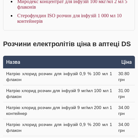
Миродекс концентрат для інфузій 100 мкг/мл 2 мл 5
флаконів
Стерофундин ISO розчин для інфузій 1 000 мл 10
контейнерів
Розчини електролітів ціна в аптеці DS
Назва
Ціна
Натрію хлорид розчин для інфузій 0,9 % 100 мл 1
30.80
флакон
грн
Натрію хлорид розчин для інфузій 9 мг/мл 100 мл 1
31.00
флакон
грн
Натрію хлорид розчин для інфузій 9 мг/мл 200 мл 1
34.00
контейнер
грн
Натрію хлорид розчин для інфузій 0,9 % 200 мл 1
34.00
флакон
грн