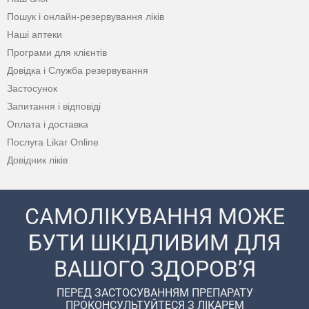
Пошук і онлайн-резервування ліків
Наші аптеки
Програми для клієнтів
Довідка і Служба резервування
Застосунок
Запитання і відповіді
Оплата і доставка
Послуга Likar Online
Довідник ліків
САМОЛІКУВАННЯ МОЖЕ
БУТИ ШКІДЛИВИМ ДЛЯ
ВАШОГО ЗДОРОВ’Я
ПЕРЕД ЗАСТОСУВАННЯМ ПРЕПАРАТУ
ПРОКОНСУЛЬТУЙТЕСЯ З ЛІКАРЕМ