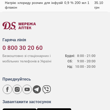
Натрію хлориду розчин для інфузій 0,9 % 200 мл 1
35.10
флакон
грн
Гаряча лінія
0 800 30 20 60
Безкоштовно зі стаціонарних і
Будні:
8:00 - 21:00
мобільних телефонів в Україні
Сб:
9:00 - 20:00
Нд:
10:00 - 20:00
Приєднуйтесь
Завантажити застосунок