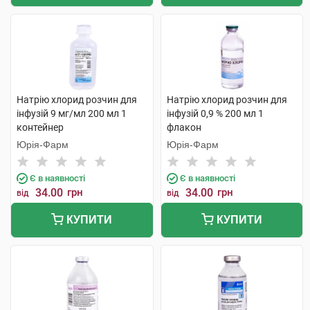
Натрію хлорид розчин для
Натрію хлорид розчин для
інфузій 9 мг/мл 200 мл 1
інфузій 0,9 % 200 мл 1
контейнер
флакон
Юрія-Фарм
Юрія-Фарм
Є в наявності
Є в наявності
34.00
грн
34.00
грн
від
від
КУПИТИ
КУПИТИ