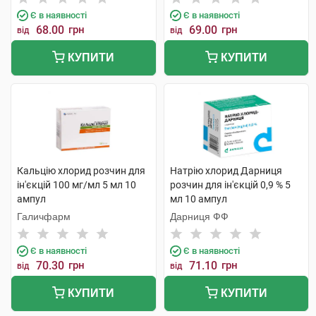
Є в наявності
Є в наявності
68.00
грн
69.00
грн
від
від
КУПИТИ
КУПИТИ
Кальцію хлорид розчин для
Натрію хлорид Дарниця
ін'єкцій 100 мг/мл 5 мл 10
розчин для ін'єкцій 0,9 % 5
ампул
мл 10 ампул
Галичфарм
Дарниця ФФ
Є в наявності
Є в наявності
70.30
грн
71.10
грн
від
від
КУПИТИ
КУПИТИ