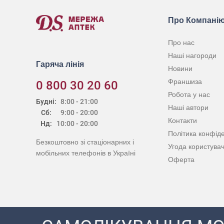
Про Компані
Про нас
Наші нагороди
Гаряча лінія
Новини
Франшиза
0 800 30 20 60
Робота у нас
Будні:
8:00 - 21:00
Наші автори
Сб:
9:00 - 20:00
Контакти
Нд:
10:00 - 20:00
Політика конфіде
Безкоштовно зі стаціонарних і
Угода користува
мобільних телефонів в Україні
Оферта