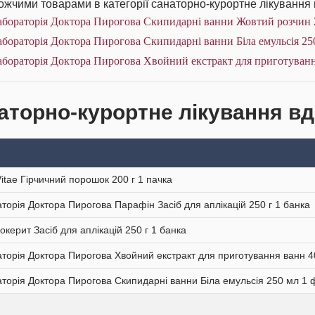
жчими товарами в категорії санаторно-курортне лікування 
абораторія Доктора Пирогова Скипидарні ванни Жовтий розчин 
бораторія Доктора Пирогова Скипидарні ванни Біла емульсія 25
бораторія Доктора Пирогова Хвойний екстракт для приготуванн
аторно-курортне лікування вдо
Vitae Гірчичний порошок 200 г 1 пачка
торія Доктора Пирогова Парафін Засіб для аплікацій 250 г 1 банка
окерит Засіб для аплікацій 250 г 1 банка
торія Доктора Пирогова Хвойний екстракт для приготування ванн 4
торія Доктора Пирогова Скипидарні ванни Біла емульсія 250 мл 1