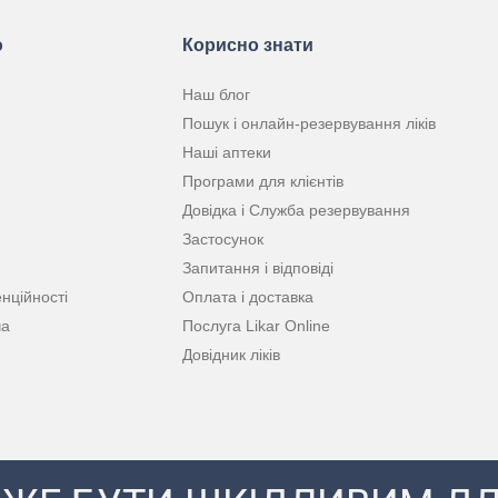
ю
Корисно знати
Наш блог
Пошук і онлайн-резервування ліків
Наші аптеки
Програми для клієнтів
Довідка і Служба резервування
Застосунок
Запитання і відповіді
нційності
Оплата і доставка
ча
Послуга Likar Online
Довідник ліків