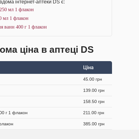
вдома інтернет-аптеки DS є:
250 мл 1 флакон
0 мл 1 флакон
я ванн 400 г 1 флакон
ма ціна в аптеці DS
Ціна
45.00 грн
139.00 грн
158.50 грн
00 г 1 флакон
211.00 грн
 флакон
385.00 грн