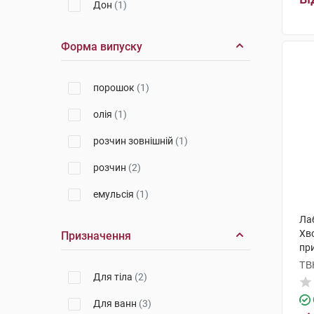
Дон
(1)
Форма випуску
порошок
(1)
олія
(1)
розчин зовнішній
(1)
розчин
(2)
емульсія
(1)
Ла
Хв
Призначення
пр
ТВ
Для тіла
(2)
Для ванн
(3)