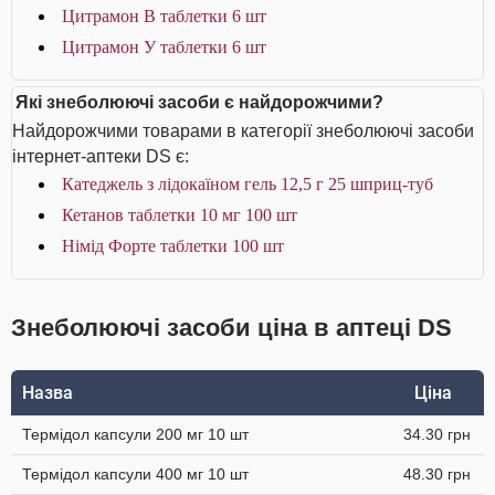
Цитрамон В таблетки 6 шт
Цитрамон У таблетки 6 шт
Які знеболюючі засоби є найдорожчими?
Найдорожчими товарами в категорії знеболюючі засоби
інтернет-аптеки DS є:
Катеджель з лідокаїном гель 12,5 г 25 шприц-туб
Кетанов таблетки 10 мг 100 шт
Німід Форте таблетки 100 шт
Знеболюючі засоби ціна в аптеці DS
Назва
Ціна
Термідол капсули 200 мг 10 шт
34.30 грн
Термідол капсули 400 мг 10 шт
48.30 грн