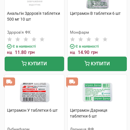
Анальгін Здоров'я таблетки
Цитрамон В таблетки 6 шт
500 мг 10 шт
Здоров'я ФК
Монфарм
Є в наявності
Є в наявності
11.80
грн
14.90
грн
від
від
КУПИТИ
КУПИТИ
Цитрамон У таблетки 6 шт
Цитрамон Дарниця
таблетки 6 шт
Лубнифарм
Дарниця ФФ