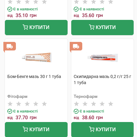
Є в наявності
Є в наявності
35.10
грн
35.60
грн
від
від
КУПИТИ
КУПИТИ
Бом-Бенге мазь 30 г 1 туба
Скипидарна мазь 0,2 г/г 25 г
1 туба
Фітофарм
Тернофарм
Є в наявності
Є в наявності
37.70
грн
38.60
грн
від
від
КУПИТИ
КУПИТИ