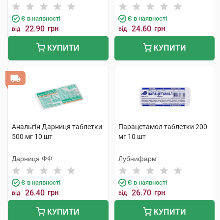
Є в наявності
Є в наявності
22.90
грн
24.60
грн
від
від
КУПИТИ
КУПИТИ
Анальгін Дарниця таблетки
Парацетамол таблетки 200
500 мг 10 шт
мг 10 шт
Дарниця ФФ
Лубнифарм
Є в наявності
Є в наявності
26.40
грн
26.70
грн
від
від
КУПИТИ
КУПИТИ