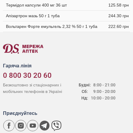
Термідол капсули 400 мг 36 шт
125.58 грн
Апізартрон мазь 50 г 1 туба
244.30 грн
Вольтарен Форте емульгель 2,32 % 50 г 1 туба
222.60 грн
Гаряча лінія
0 800 30 20 60
Безкоштовно зі стаціонарних і
Будні:
8:00 - 21:00
мобільних телефонів в Україні
Сб:
9:00 - 20:00
Нд:
10:00 - 20:00
Приєднуйтесь