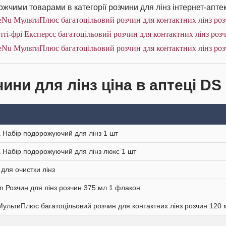
жчими товарами в категорії розчини для лінз інтернет-аптек
eNu МультиПлюс багатоцільовий розчин для контактних лінз роз
ті-фрі Експерсс багатоцільовий розчин для контактних лінз роз
eNu МультиПлюс багатоцільовий розчин для контактних лінз роз
ини для лінз ціна в аптеці DS
 Набір подорожуючий для лінз 1 шт
 Набір подорожуючий для лінз люкс 1 шт
 для очистки лінз
on Розчин для лінз розчин 375 мл 1 флакон
ультиПлюс багатоцільовий розчин для контактних лінз розчин 120