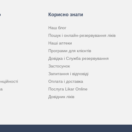
ю
Корисно знати
Наш блог
Пошук і онлайн-резервування ліків
Наші аптеки
Програми для клієнтів
Довідка і Служба резервування
Застосунок
Запитання і відповіді
нційності
Оплата і доставка
ча
Послуга Likar Online
Довідник ліків