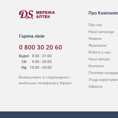
Про Компані
Про нас
Наші нагороди
Гаряча лінія
Новини
Франшиза
0 800 30 20 60
Робота у нас
Будні:
8:00 - 21:00
Наші автори
Сб:
9:00 - 20:00
Контакти
Нд:
10:00 - 20:00
Політика конфіде
Безкоштовно зі стаціонарних і
Угода користува
мобільних телефонів в Україні
Оферта