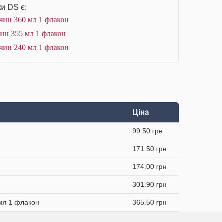
и DS є:
чин 360 мл 1 флакон
чин 355 мл 1 флакон
чин 240 мл 1 флакон
Ціна
99.50 грн
171.50 грн
174.00 грн
301.90 грн
 мл 1 флакон
365.50 грн