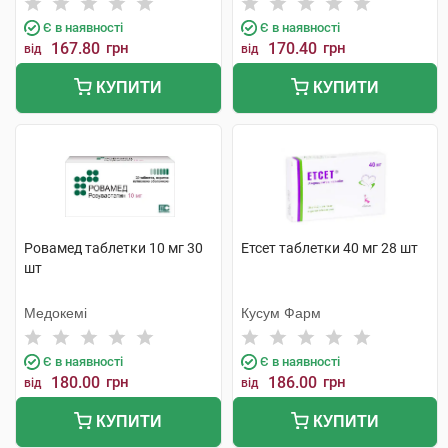
Є в наявності
Є в наявності
167.80
грн
170.40
грн
від
від
КУПИТИ
КУПИТИ
Ровамед таблетки 10 мг 30
Етсет таблетки 40 мг 28 шт
шт
Медокемі
Кусум Фарм
Є в наявності
Є в наявності
180.00
грн
186.00
грн
від
від
КУПИТИ
КУПИТИ