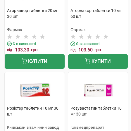
Аторвакор таблетки 20 мг
Аторвакор таблетки 10 мг
30 шт
60 шт
Фармак
Фармак
Є в наявності
Є в наявності
103.30
грн
103.60
грн
від
від
КУПИТИ
КУПИТИ
Розістер таблетки 10 мг 30
Розувастатин таблетки 10
шт
мг 30 шт
Київський вітамінний завод
Київмедпрепарат