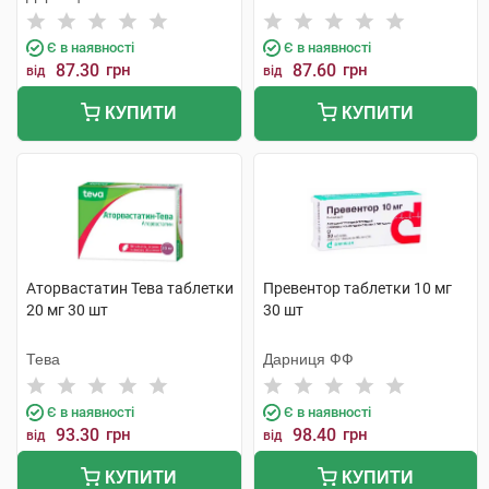
Є в наявності
Є в наявності
87.30
грн
87.60
грн
від
від
КУПИТИ
КУПИТИ
Аторвастатин Тева таблетки
Превентор таблетки 10 мг
20 мг 30 шт
30 шт
Тева
Дарниця ФФ
Є в наявності
Є в наявності
93.30
грн
98.40
грн
від
від
КУПИТИ
КУПИТИ