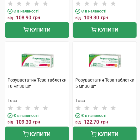
Є в наявності
Є в наявності
108.90
грн
109.30
грн
від
від
КУПИТИ
КУПИТИ
Розувастатин Тева таблетки
Розувастатин Тева таблетки
10 мг 30 шт
5 мг 30 шт
Тева
Тева
Є в наявності
Є в наявності
109.30
грн
122.70
грн
від
від
КУПИТИ
КУПИТИ