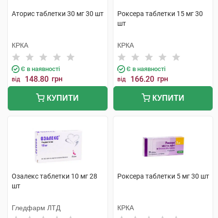
Аторис таблетки 30 мг 30 шт
Роксера таблетки 15 мг 30
шт
КРКА
КРКА
Є в наявності
Є в наявності
148.80
грн
166.20
грн
від
від
КУПИТИ
КУПИТИ
Озалекс таблетки 10 мг 28
Роксера таблетки 5 мг 30 шт
шт
Гледфарм ЛТД
КРКА