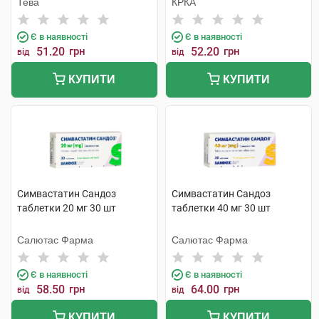
Тева
КРКА
Є в наявності
Є в наявності
51.20
грн
52.20
грн
від
від
КУПИТИ
КУПИТИ
Симвастатин Сандоз
Симвастатин Сандоз
таблетки 20 мг 30 шт
таблетки 40 мг 30 шт
Салютас Фарма
Салютас Фарма
Є в наявності
Є в наявності
58.50
грн
64.00
грн
від
від
КУПИТИ
КУПИТИ