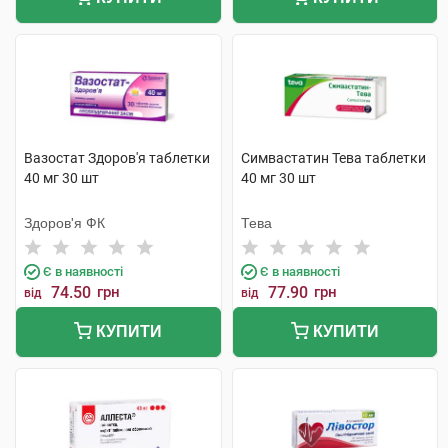
Вазостат Здоров'я таблетки
Симвастатин Тева таблетки
40 мг 30 шт
40 мг 30 шт
Здоров'я ФК
Тева
Є в наявності
Є в наявності
74.50
грн
77.90
грн
від
від
КУПИТИ
КУПИТИ