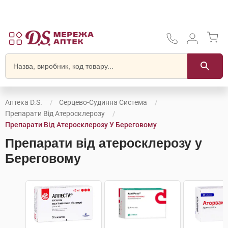
Аптека D.S.
Серцево-Судинна Система
Препарати Від Атеросклерозу
Препарати Від Атеросклерозу У Береговому
Препарати від атеросклерозу у
Береговому