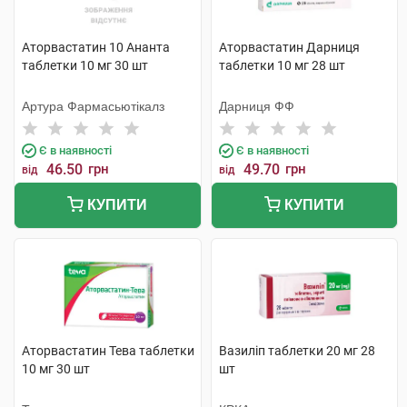
Аторвастатин 10 Ананта
Аторвастатин Дарниця
таблетки 10 мг 30 шт
таблетки 10 мг 28 шт
Артура Фармасьютікалз
Дарниця ФФ
Є в наявності
Є в наявності
46.50
грн
49.70
грн
від
від
КУПИТИ
КУПИТИ
Аторвастатин Тева таблетки
Вазиліп таблетки 20 мг 28
10 мг 30 шт
шт