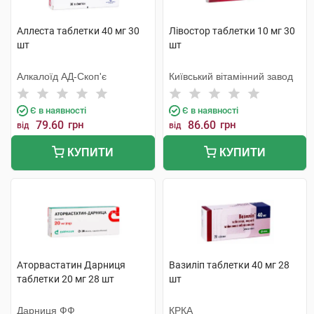
Аллеста таблетки 40 мг 30
Лівостор таблетки 10 мг 30
шт
шт
Алкалоїд АД-Скоп'є
Київський вітамінний завод
Є в наявності
Є в наявності
79.60
грн
86.60
грн
від
від
КУПИТИ
КУПИТИ
Аторвастатин Дарниця
Вазиліп таблетки 40 мг 28
таблетки 20 мг 28 шт
шт
Дарниця ФФ
КРКА