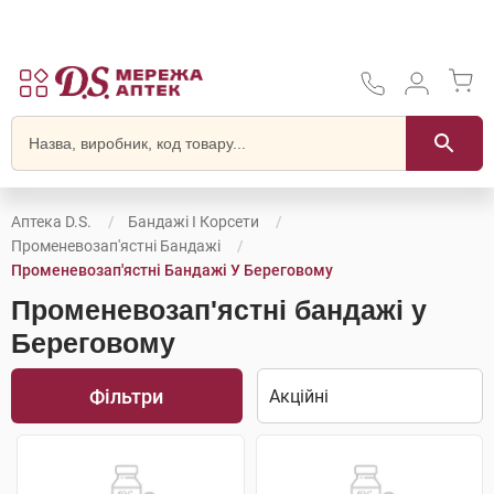
Аптека D.S.
Бандажі І Корсети
Променевозап'ястні Бандажі
Променевозап'ястні Бандажі У Береговому
Променевозап'ястні бандажі у
Береговому
Фільтри