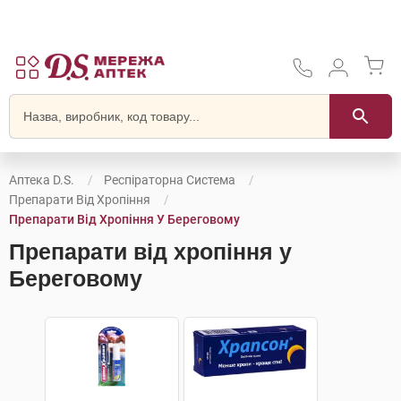
Аптека D.S.
Респіраторна Система
Препарати Від Хропіння
Препарати Від Хропіння У Береговому
Препарати від хропіння у
Береговому