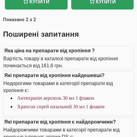
КУПИТИ
КУПИТИ
Показано
2
з
2
Поширені запитання
Яка ціна на препарати від хропіння ?
Вартість товару в каталозі препарати від хропіння
починається від 161.6 грн.
Які препарати від хропіння найдешевші?
Недорогими товарами в категорії препарати від
хропіння є:
Антихрапін аерозоль 30 мл 1 флакон
Храпсон спрей назальний 30 мл 1 флакон
Які препарати від хропіння є найдорожчими?
Найдорожчими товарами в категорії препарати від
хропіння інтернет-аптеки DS є: