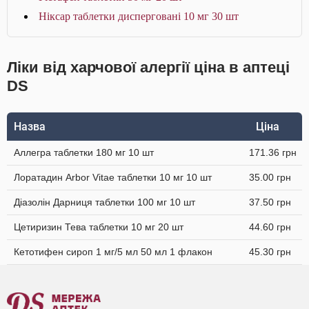
Ніксар таблетки дисперговані 10 мг 30 шт
Ліки від харчової алергії ціна в аптеці
DS
Назва
Ціна
Аллегра таблетки 180 мг 10 шт
171.36 грн
Лоратадин Arbor Vitae таблетки 10 мг 10 шт
35.00 грн
Діазолін Дарниця таблетки 100 мг 10 шт
37.50 грн
Цетиризин Тева таблетки 10 мг 20 шт
44.60 грн
Кетотифен сироп 1 мг/5 мл 50 мл 1 флакон
45.30 грн