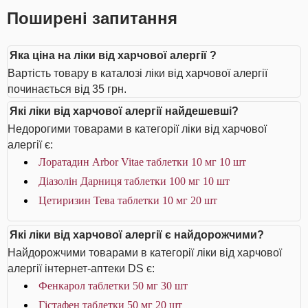
Поширені запитання
Яка ціна на ліки від харчової алергії ?
Вартість товару в каталозі ліки від харчової алергії
починається від 35 грн.
Які ліки від харчової алергії найдешевші?
Недорогими товарами в категорії ліки від харчової
алергії є:
Лоратадин Arbor Vitae таблетки 10 мг 10 шт
Діазолін Дарниця таблетки 100 мг 10 шт
Цетиризин Тева таблетки 10 мг 20 шт
Які ліки від харчової алергії є найдорожчими?
Найдорожчими товарами в категорії ліки від харчової
алергії інтернет-аптеки DS є:
Фенкарол таблетки 50 мг 30 шт
Гістафен таблетки 50 мг 20 шт