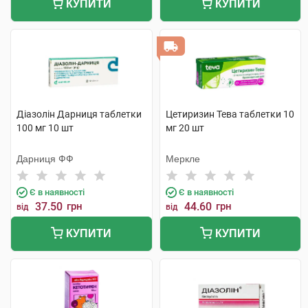
КУПИТИ
КУПИТИ
Діазолін Дарниця таблетки
Цетиризин Тева таблетки 10
100 мг 10 шт
мг 20 шт
Дарниця ФФ
Меркле
Є в наявності
Є в наявності
37.50
грн
44.60
грн
від
від
КУПИТИ
КУПИТИ