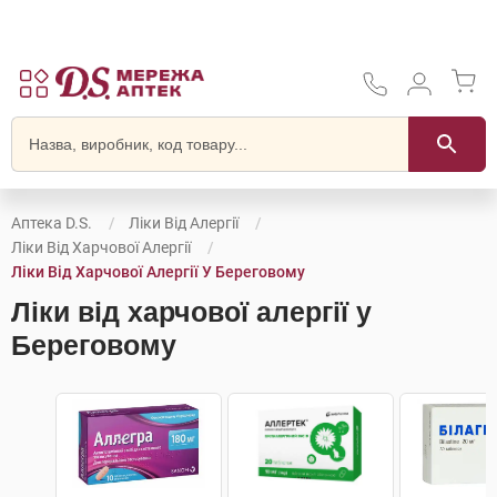
Аптека D.S.
Ліки Від Алергії
Ліки Від Харчової Алергії
Ліки Від Харчової Алергії У Береговому
Ліки від харчової алергії у
Береговому