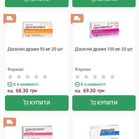
Діазолін драже 50 мг 20 шт
Діазолін драже 100 мг 20 шт
Фармак
Фармак
Є в наявності
Є в наявності
68.30
грн
69.30
грн
від
від
КУПИТИ
КУПИТИ