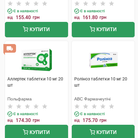
Є в наявності
Є в наявності
155.40
грн
161.80
грн
від
від
КУПИТИ
КУПИТИ
Аллертек таблетки 10 мг 20
Роліноз таблетки 10 мг 20
шт
шт
Польфарма
АВС Фармачеутічі
Є в наявності
Є в наявності
174.30
грн
175.70
грн
від
від
КУПИТИ
КУПИТИ