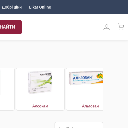
Добрі ціни
Likar Online
НАЙТИ
Алсокам
Альгозан