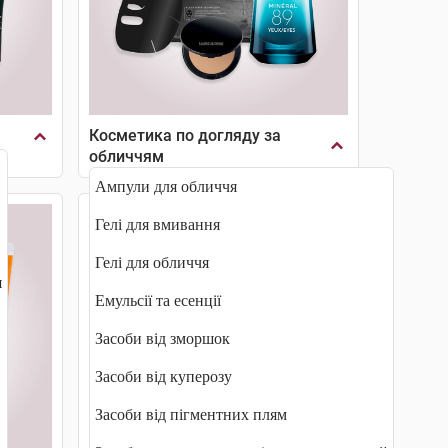
Косметика по догляду за
обличчям
Ампули для обличчя
Гелі для вмивання
Гелі для обличчя
я
Емульсії та есенції
Засоби від зморшок
Засоби від куперозу
Засоби від пігментних плям