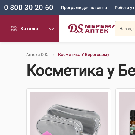
0 800 30 20 60
Програми для клієнтів
Робота у 
Каталог
Аптека D.S.
Косметика У Береговому
Косметика у Б