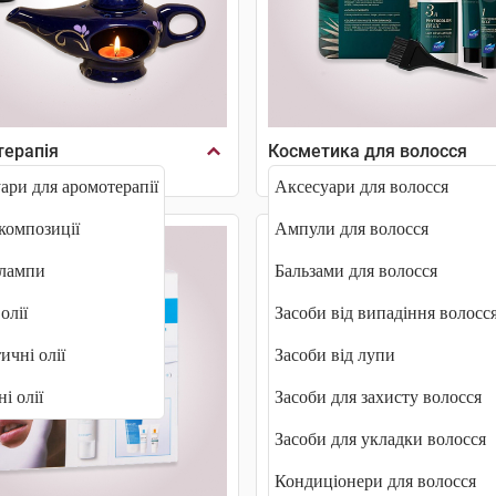
ерапія
Косметика для волосся
ари для аромотерапії
Аксесуари для волосся
омпозиції
Ампули для волосся
лампи
Бальзами для волосся
олії
Засоби від випадіння волосс
ичні олії
Засоби від лупи
і олії
Засоби для захисту волосся
Засоби для укладки волосся
Кондиціонери для волосся