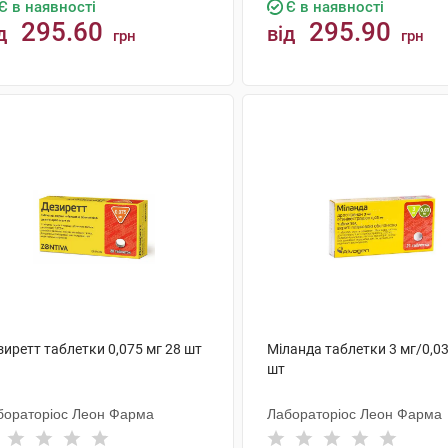
Є в наявності
Є в наявності
295.60
295.90
д
від
грн
грн
КУПИТИ
КУПИТИ
иретт таблетки 0,075 мг 28 шт
Міланда таблетки 3 мг/0,03
шт
бораторіос Леон Фарма
Лабораторіос Леон Фарма