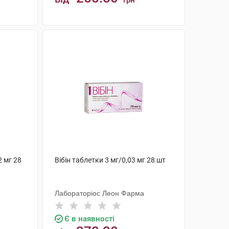
грн
КУПИТИ
2 мг 28
Вібін таблетки 3 мг/0,03 мг 28 шт
Лабораторіос Леон Фарма
Є в наявності