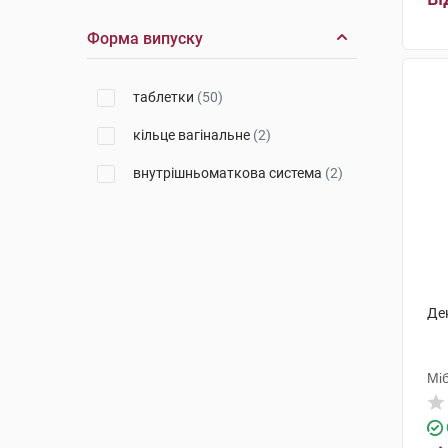
Форма випуску
таблетки
(50)
кільце вагінальне
(2)
внутрішньоматкова система
(2)
Де
Мі