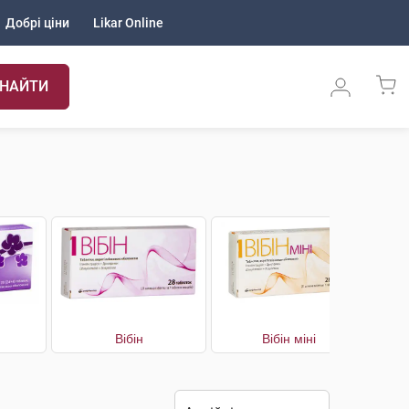
Добрі ціни
Likar Online
НАЙТИ
Вібін
Вібін міні