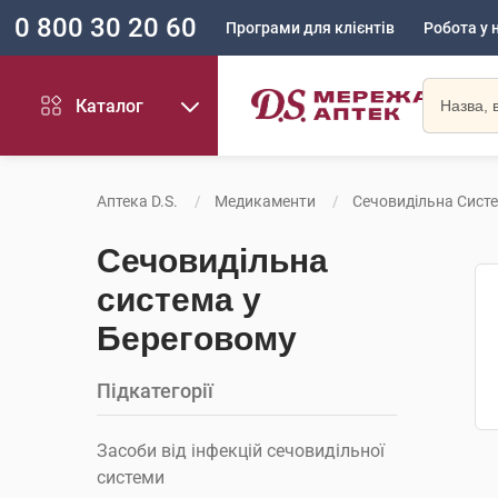
0 800 30 20 60
Програми для клієнтів
Робота у 
Каталог
Аптека D.S.
Медикаменти
Сечовидільна Сист
Сечовидільна
система у
Береговому
Підкатегорії
Засоби від інфекцій сечовидільної
системи