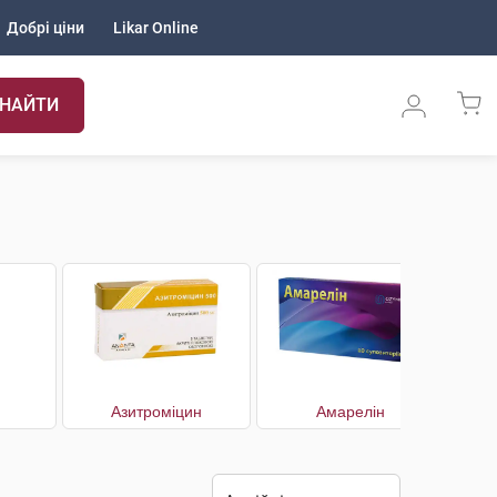
Добрі ціни
Likar Online
НАЙТИ
Азитроміцин
Амарелін