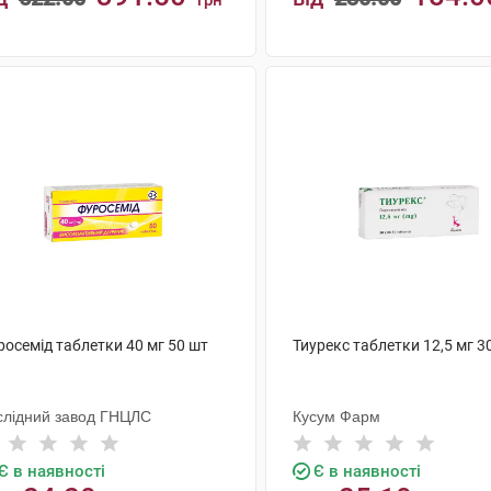
грн
КУПИТИ
КУПИТИ
росемід таблетки 40 мг 50 шт
Тиурекс таблетки 12,5 мг 3
слідний завод ГНЦЛС
Кусум Фарм
Є в наявності
Є в наявності