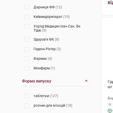
ві
Дарниця ФФ
(12)
Київмедпрепарат
(10)
Уорлд Медицин Ілач Сан. Ве
Тідж
(5)
Здоров'я ФК
(8)
Гедеон Ріхтер
(3)
Фармак
(6)
Монфарм
(1)
Хіноїн Прайвіт
(8)
Форма випуску
Гід
шт
Зентіва Прайвіт Лімітед
(1)
таблетки
(127)
Технолог
(7)
Бо
розчин для ін'єкцій
(18)
Ботаніка
(1)