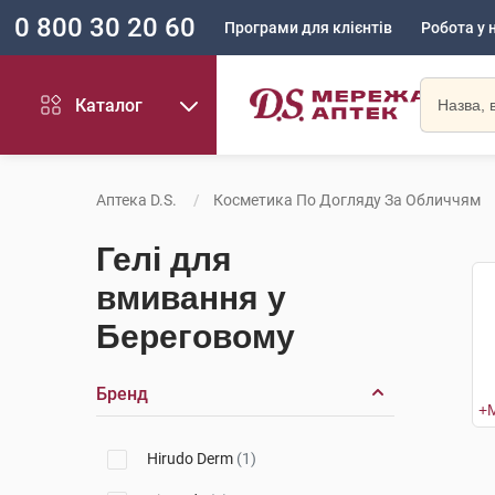
0 800 30 20 60
Програми для клієнтів
Робота у 
Каталог
Аптека D.S.
Косметика По Догляду За Обличчям
Гелі для
вмивання у
Береговому
Бренд
Hirudo Derm
(1)