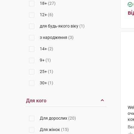
18+
(27)
ві
12+
(6)
для будь-якого віку
(1)
з народження
(3)
14+
(2)
9+
(1)
25+
(1)
30+
(1)
Для кого
Wel
оч
Для дорослих
(20)
ко
100
Ве
Для жінок
(15)