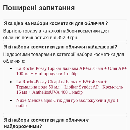
Поширені запитання
Яка ціна на набори косметики для обличчя ?
Вартість товару в каталозі набори косметики для
обличчя починається від 352.9 грн.
Які набори косметики для обличчя найдешевші?
Недорогими товарами в категорії набори косметики для
обличчя є:
La Roche-Posay Lipikar Бальзам AP+м 75 мл + Олія AP+
100 мл + міні продукти 1 набір
La Roche-Posay Cicaplast Бальзам B5+ 40 мл +
Термальна вода 50 мл + Lipikar Syndet AP+ Крем-гель
15 мл + AntheliosUVA 400 1 набір
Nuxe Медова мрія Стік для губ зволожуючий Дуо 1
набір
Які набори косметики для обличчя є
найдорожчими?