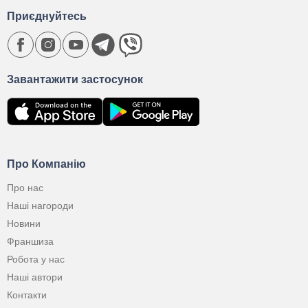
Приєднуйтесь
Завантажити застосунок
Про Компанію
Про нас
Наші нагороди
Новини
Франшиза
Робота у нас
Наші автори
Контакти