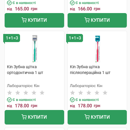
Є в наявності
Є в наявності
165.00
грн
166.00
грн
від
від
КУПИТИ
КУПИТИ
1+1=3
1+1=3
Kin Зубна щітка
Kin Зубна щітка
ортодонтична 1 шт
післяопераційна 1 шт
Лабораторіос Кін
Лабораторіос Кін
Є в наявності
Є в наявності
178.00
грн
178.00
грн
від
від
КУПИТИ
КУПИТИ