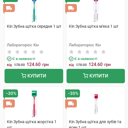
Kin Зубна щітка середня 1 шт
Kin Зубна щітка м'яка 1 шт
Лабораторіос Кін
Лабораторіос Кін
Є в наявності
Є в наявності
124.60
124.60
грн
грн
від
178.00
від
178.00
КУПИТИ
КУПИТИ
−30%
−30%
Kin Зубна щітка жорстка 1
Kin Зубна щітка для зубів та
шт
ясен 1 шт