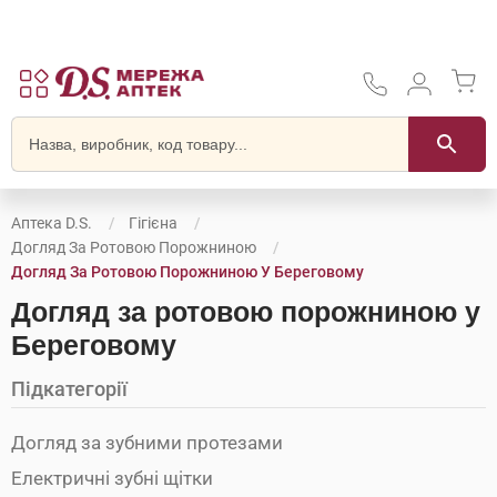
Аптека D.S.
Гігієна
Догляд За Ротовою Порожниною
Догляд За Ротовою Порожниною У Береговому
Догляд за ротовою порожниною у
Береговому
Підкатегорії
Догляд за зубними протезами
Електричні зубні щітки