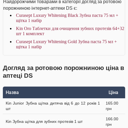
Найдорожчими товарами в категорії догляд за ротовою
порожниною інтернет-аптеки DS є:
Curasept Luxury Whitening Black Зубна паста 75 мл +
щітка 1 набір
Kin Oro Таблетки для очищення зубних протезів 64+32
шт 1 комплект
Curasept Luxury Whitening Gold Зубна паста 75 мл +
щітка 1 набір
Догляд за ротовою порожниною ціна в
аптеці DS
Назва
Ціна
Kin Junior Зубна щітка дитяча від 6 до 12 років 1
165.00
шт
грн
166.00
Kin Зубна щітка для зубних протезів 1 шт
грн