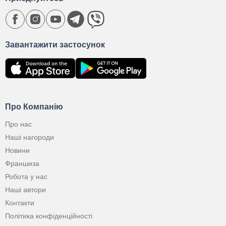
Завантажити застосунок
Про Компанію
Про нас
Наші нагороди
Новини
Франшиза
Робота у нас
Наші автори
Контакти
Політика конфіденційності