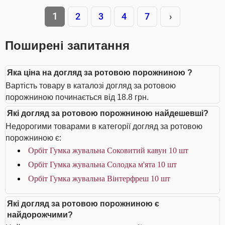
1
2
3
4
7
›
Поширені запитання
Яка ціна на догляд за ротовою порожниною ?
Вартість товару в каталозі догляд за ротовою
порожниною починається від 18.8 грн.
Які догляд за ротовою порожниною найдешевші?
Недорогими товарами в категорії догляд за ротовою
порожниною є:
Орбіт Гумка жувальна Соковитий кавун 10 шт
Орбіт Гумка жувальна Солодка м'ята 10 шт
Орбіт Гумка жувальна Вінтерфреш 10 шт
Які догляд за ротовою порожниною є
найдорожчими?