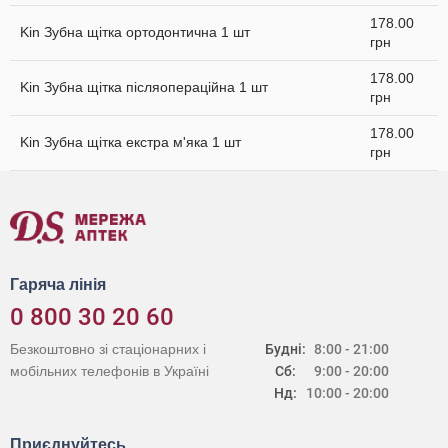
178.00
Kin Зубна щітка ортодонтична 1 шт
грн
178.00
Kin Зубна щітка післяопераційна 1 шт
грн
178.00
Kin Зубна щітка екстра м'яка 1 шт
грн
Гаряча лінія
0 800 30 20 60
Безкоштовно зі стаціонарних і
Будні:
8:00 - 21:00
мобільних телефонів в Україні
Сб:
9:00 - 20:00
Нд:
10:00 - 20:00
Приєднуйтесь