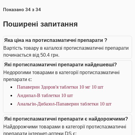
Показано
34
з
34
Поширені запитання
Яка ціна на протиспазматичні препарати ?
Вартість товару в каталозі протиспазматичні препарати
починається від 50.4 грн.
Які протиспазматичні препарати найдешевші?
Недорогими товарами в категорії протиспазматичні
препарати є:
Папаверин Здоров'я таблетки 10 мг 10 шт
Андипал-В таблетки 10 шт
Анальгін-Дибазол-Папаверин таблетки 10 шт
Які протиспазматичні препарати є найдорожчими?
Найдорожчими товарами в категорії протиспазматичні
препарати інтернет-аптеки DS є: