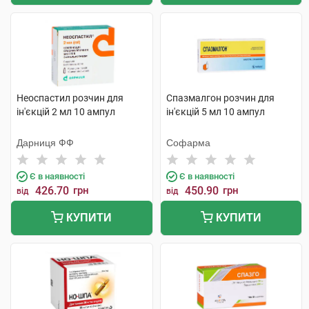
Неоспастил розчин для
Спазмалгон розчин для
ін'єкцій 2 мл 10 ампул
ін'єкцій 5 мл 10 ампул
Дарниця ФФ
Софарма
Є в наявності
Є в наявності
426.70
грн
450.90
грн
від
від
КУПИТИ
КУПИТИ