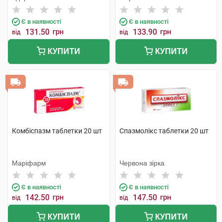
Є в наявності
Є в наявності
131.50
грн
133.90
грн
від
від
КУПИТИ
КУПИТИ
Комбіспазм таблетки 20 шт
Спазмолікс таблетки 20 шт
Маріфарм
Червона зірка
Є в наявності
Є в наявності
142.50
грн
147.50
грн
від
від
КУПИТИ
КУПИТИ