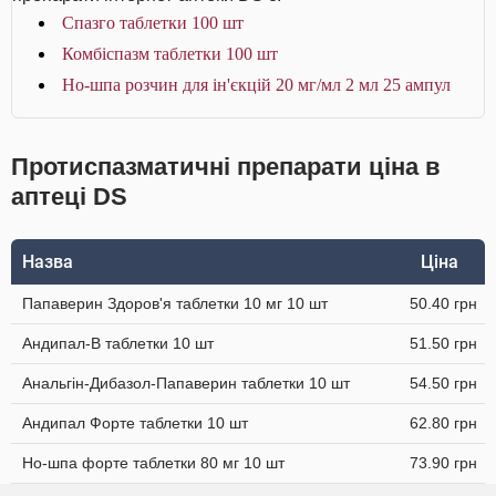
Спазго таблетки 100 шт
Комбіспазм таблетки 100 шт
Но-шпа розчин для ін'єкцій 20 мг/мл 2 мл 25 ампул
Протиспазматичні препарати ціна в
аптеці DS
Назва
Ціна
Папаверин Здоров'я таблетки 10 мг 10 шт
50.40 грн
Андипал-В таблетки 10 шт
51.50 грн
Анальгін-Дибазол-Папаверин таблетки 10 шт
54.50 грн
Андипал Форте таблетки 10 шт
62.80 грн
Но-шпа форте таблетки 80 мг 10 шт
73.90 грн