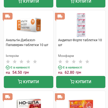
КУПИТИ
КУПИТИ
Анальгін-Дибазол-
Андипал Форте таблетки 10
Папаверин таблетки 10 шт
шт
Інтерхім
Монфарм
Є в наявності
Є в наявності
54.50
грн
62.80
грн
від
від
КУПИТИ
КУПИТИ