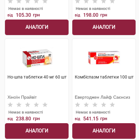
Немає в наявності
Немає в наявності
105.30
грн
198.00
грн
від
від
АНАЛОГИ
АНАЛОГИ
Но-шпа таблетки 40 мг 60 шт
Комбіспазм таблетки 100 шт
Хіноїн Прайвіт
Евертоджен Лайф Саєнсиз
Немає в наявності
Немає в наявності
238.80
грн
541.15
грн
від
від
АНАЛОГИ
АНАЛОГИ