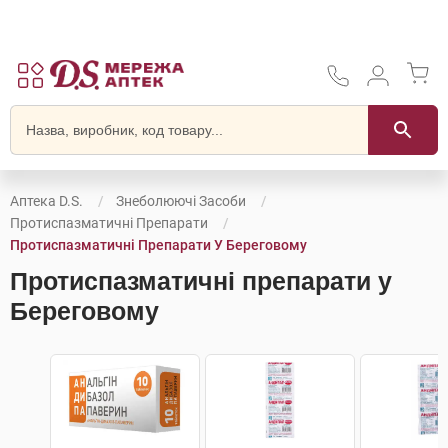
Аптека D.S.
Знеболюючі Засоби
Протиспазматичні Препарати
Протиспазматичні Препарати У Береговому
Протиспазматичні препарати у
Береговому