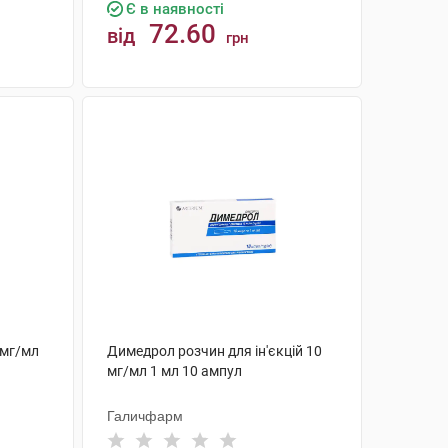
Є в наявності
72.60
від
грн
КУПИТИ
 мг/мл
Димедрол розчин для ін'єкцій 10
мг/мл 1 мл 10 ампул
Галичфарм