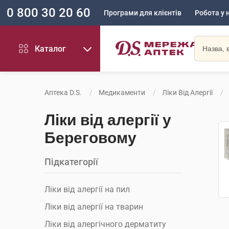
0 800 30 20 60
Програми для клієнтів
Робота у 
Каталог
Аптека D.S.
Медикаменти
Ліки Від Алергії
Ліки від алергії у
Береговому
Підкатегорії
Ліки від алергії на пил
Ліки від алергії на тварин
Ліки від алергічного дерматиту