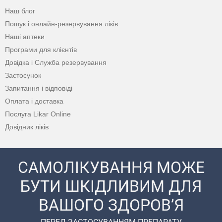
Наш блог
Пошук і онлайн-резервування ліків
Наші аптеки
Програми для клієнтів
Довідка і Служба резервування
Застосунок
Запитання і відповіді
Оплата і доставка
Послуга Likar Online
Довідник ліків
САМОЛІКУВАННЯ МОЖЕ
БУТИ ШКІДЛИВИМ ДЛЯ
ВАШОГО ЗДОРОВ’Я