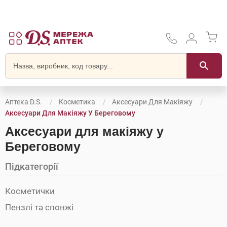
Аптека D.S.
Косметика
Аксесуари Для Макіяжу
Аксесуари Для Макіяжу У Береговому
Аксесуари для макіяжу у
Береговому
Підкатегорії
Косметички
Пензлі та спонжі