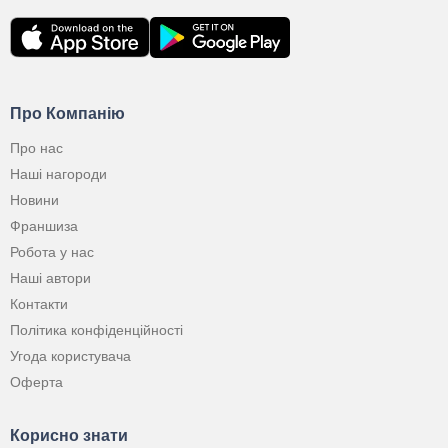
Про Компанію
Про нас
Наші нагороди
Новини
Франшиза
Робота у нас
Наші автори
Контакти
Політика конфіденційності
Угода користувача
Оферта
Корисно знати