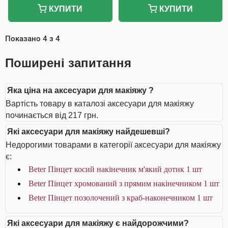
КУПИТИ
КУПИТИ
Показано
4
з
4
Поширені запитання
Яка ціна на аксесуари для макіяжу ?
Вартість товару в каталозі аксесуари для макіяжу
починається від 217 грн.
Які аксесуари для макіяжу найдешевші?
Недорогими товарами в категорії аксесуари для макіяжу
є:
Beter Пінцет косий накінечник м'який дотик 1 шт
Beter Пінцет хромований з прямим накінечником 1 шт
Beter Пінцет позолочений з краб-наконечником 1 шт
Які аксесуари для макіяжу є найдорожчими?