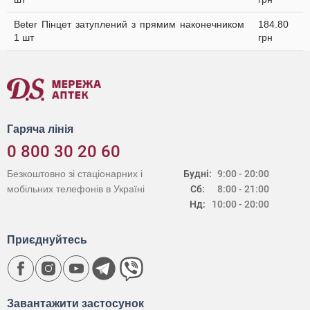
Beter Пінцет затуплений з прямим наконечником
184.80
1 шт
грн
Гаряча лінія
0 800 30 20 60
Безкоштовно зі стаціонарних і
Будні:
9:00 - 20:00
мобільних телефонів в Україні
Сб:
8:00 - 21:00
Нд:
10:00 - 20:00
Приєднуйтесь
Завантажити застосунок