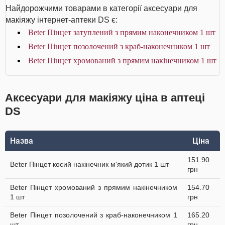
Найдорожчими товарами в категорії аксесуари для
макіяжу інтернет-аптеки DS є:
Beter Пінцет затуплений з прямим наконечником 1 шт
Beter Пінцет позолочений з краб-наконечником 1 шт
Beter Пінцет хромований з прямим накінечником 1 шт
Аксесуари для макіяжу ціна в аптеці
DS
Назва
Ціна
151.90
Beter Пінцет косий накінечник м'який дотик 1 шт
грн
Beter Пінцет хромований з прямим накінечником
154.70
1 шт
грн
Beter Пінцет позолочений з краб-наконечником 1
165.20
шт
грн