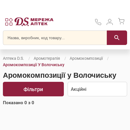
Аптека D.S.
Аромотерапія
Аромокомпозиції
Аромокомпозиції У Волочиську
Аромокомпозиції у Волочиську
Фільтри
Показано
0
з
0