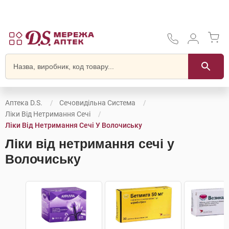
Аптека D.S.
Сечовидільна Система
Ліки Від Нетримання Сечі
Ліки Від Нетримання Сечі У Волочиську
Ліки від нетримання сечі у
Волочиську