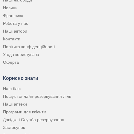
Наші нагороди
Новини
Франшиза
Робота у нас
Наші автори
Контакти
Політика конфіденційності
Угода користувача
Оферта
Корисно знати
Наш блог
Пошук і онлайн-резервування ліків
Наші аптеки
Програми для клієнтів
Довідка і Служба резервування
Застосунок