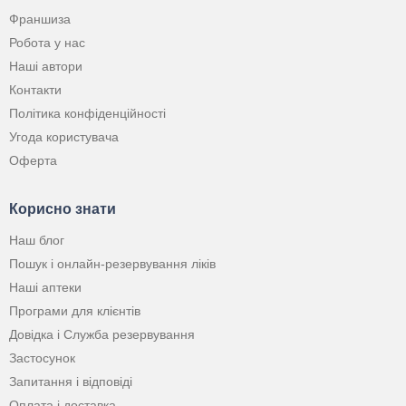
Франшиза
Робота у нас
Наші автори
Контакти
Політика конфіденційності
Угода користувача
Оферта
Корисно знати
Наш блог
Пошук і онлайн-резервування ліків
Наші аптеки
Програми для клієнтів
Довідка і Служба резервування
Застосунок
Запитання і відповіді
Оплата і доставка