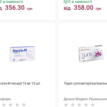
Є в наявності
Є в наявності
356.30
358.00
д
від
грн
грн
КУПИТИ
КУПИТИ
сігін-М песарії 16 мг 10 шт
Тіаріс супозиторії вагінальн
нфарм
Дельта Медікел Промоушн