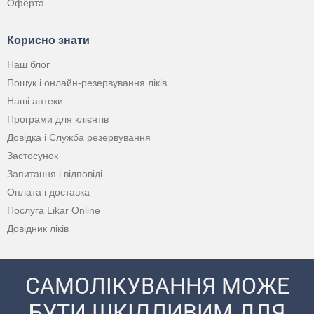
Оферта
Корисно знати
Наш блог
Пошук і онлайн-резервування ліків
Наші аптеки
Програми для клієнтів
Довідка і Служба резервування
Застосунок
Запитання і відповіді
Оплата і доставка
Послуга Likar Online
Довідник ліків
САМОЛІКУВАННЯ МОЖЕ
БУТИ ШКІДЛИВИМ ДЛЯ