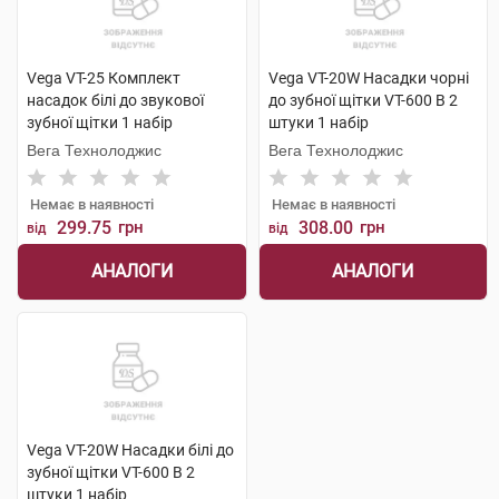
Vega VT-25 Комплект
Vega VT-20W Насадки чорні
насадок білі до звукової
до зубної щітки VT-600 В 2
зубної щітки 1 набір
штуки 1 набір
Вега Технолоджис
Вега Технолоджис
Немає в наявності
Немає в наявності
299.75
грн
308.00
грн
від
від
АНАЛОГИ
АНАЛОГИ
Vega VT-20W Насадки білі до
зубної щітки VT-600 В 2
штуки 1 набір