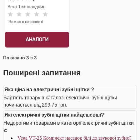
Вега Технолоджис
Немає в наявності
АНАЛОГИ
Показано
3
з
3
Поширені запитання
Яка ціна на електричні зубні щітки ?
Вартість товару в каталозі електричні зубні щітки
починається від 299.75 грн.
Які електричні зубні щітки найдешевші?
Недорогими товарами в категорії електричні зубні щітки
є:
Vega VT-25 Комплект насадок білі до звукової зубної