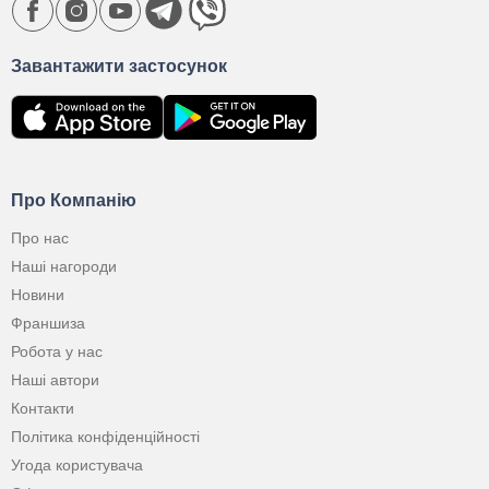
Завантажити застосунок
Про Компанію
Про нас
Наші нагороди
Новини
Франшиза
Робота у нас
Наші автори
Контакти
Політика конфіденційності
Угода користувача