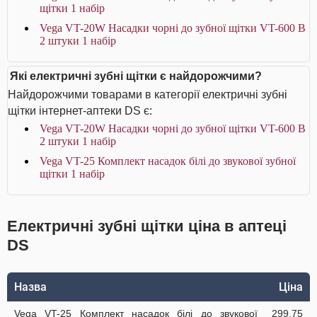
щітки 1 набір
Vega VT-20W Насадки чорні до зубної щітки VT-600 В
2 штуки 1 набір
Які електричні зубні щітки є найдорожчими?
Найдорожчими товарами в категорії електричні зубні
щітки інтернет-аптеки DS є:
Vega VT-20W Насадки чорні до зубної щітки VT-600 В
2 штуки 1 набір
Vega VT-25 Комплект насадок білі до звукової зубної
щітки 1 набір
Електричні зубні щітки ціна в аптеці
DS
Назва
Ціна
Vega VT-25 Комплект насадок білі до звукової
299.75