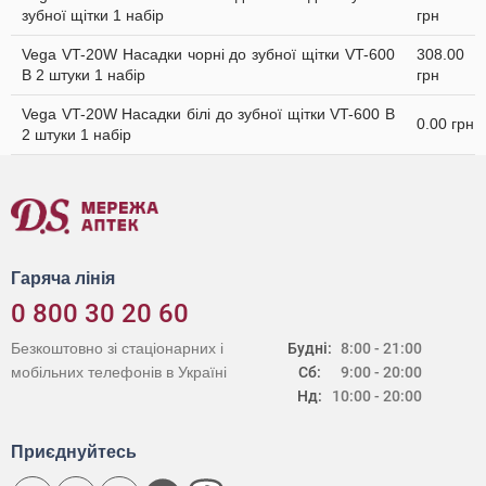
зубної щітки 1 набір
грн
Vega VT-20W Насадки чорні до зубної щітки VT-600
308.00
В 2 штуки 1 набір
грн
Vega VT-20W Насадки білі до зубної щітки VT-600 В
0.00 грн
2 штуки 1 набір
Гаряча лінія
0 800 30 20 60
Безкоштовно зі стаціонарних і
Будні:
8:00 - 21:00
мобільних телефонів в Україні
Сб:
9:00 - 20:00
Нд:
10:00 - 20:00
Приєднуйтесь