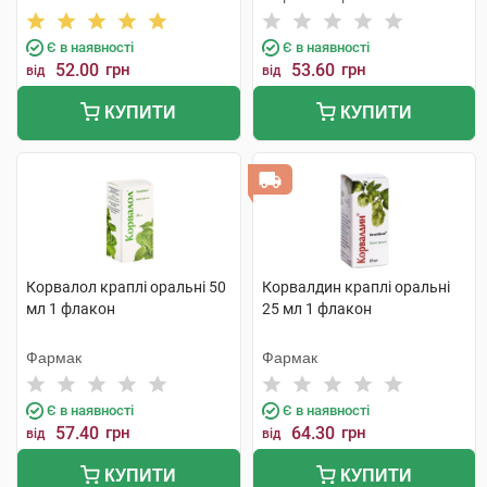
Є в наявності
Є в наявності
52.00
грн
53.60
грн
від
від
КУПИТИ
КУПИТИ
Корвалол краплі оральні 50
Корвалдин краплі оральні
мл 1 флакон
25 мл 1 флакон
Фармак
Фармак
Є в наявності
Є в наявності
57.40
грн
64.30
грн
від
від
КУПИТИ
КУПИТИ