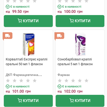
Є в наявності
Є в наявності
99.50
грн
100.00
грн
від
від
КУПИТИ
КУПИТИ
Корвалтаб Експрес краплі
Сонобарбовал краплі
оральні 50 мл 1 флакон
оральні 5 мл 1 флакон
ДКП Фармацевтична
Фармак
фабрика
Є в наявності
Є в наявності
101.00
грн
102.00
грн
від
від
КУПИТИ
КУПИТИ