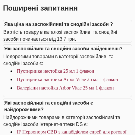
Поширені запитання
Яка ціна на заспокійливі та снодійні засоби ?
Вартість товару в каталозі заспокійливі та снодійні
засоби починається від 13.7 грн.
Які заспокійливі та снодійні засоби найдешевші?
Недорогими товарами в категорії заспокійливі та
снодійні засоби є:
Пустирника настойка 25 мл 1 флакон
Пустирника настойка Arbor Vitae 25 мл 1 флакон
Валеріани настойка Arbor Vitae 25 мл 1 флакон
Які заспокійливі та снодійні засоби є
найдорожчими?
Найдорожчими товарами в категорії заспокійливі та
снодійні засоби інтернет-аптеки DS є:
IF Нервонорм CBD з канабідіолом спрей для ротової