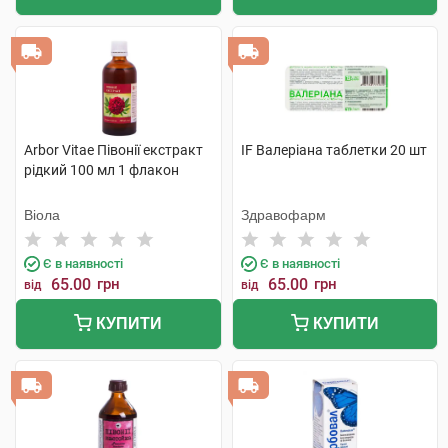
Arbor Vitae Півонії екстракт
IF Валеріана таблетки 20 шт
рідкий 100 мл 1 флакон
Віола
Здравофарм
Є в наявності
Є в наявності
65.00
грн
65.00
грн
від
від
КУПИТИ
КУПИТИ