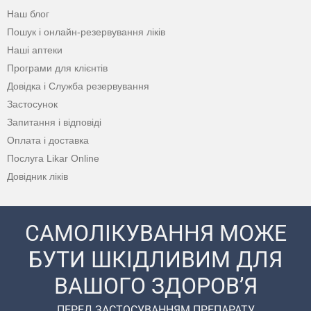
Наш блог
Пошук і онлайн-резервування ліків
Наші аптеки
Програми для клієнтів
Довідка і Служба резервування
Застосунок
Запитання і відповіді
Оплата і доставка
Послуга Likar Online
Довідник ліків
САМОЛІКУВАННЯ МОЖЕ
БУТИ ШКІДЛИВИМ ДЛЯ
ВАШОГО ЗДОРОВ’Я
ПЕРЕД ЗАСТОСУВАННЯМ ПРЕПАРАТУ