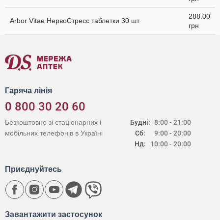
288.00
Arbor Vitae НервоСтресс таблетки 30 шт
грн
Гаряча лінія
0 800 30 20 60
Безкоштовно зі стаціонарних і
Будні:
8:00 - 21:00
мобільних телефонів в Україні
Сб:
9:00 - 20:00
Нд:
10:00 - 20:00
Приєднуйтесь
Завантажити застосунок