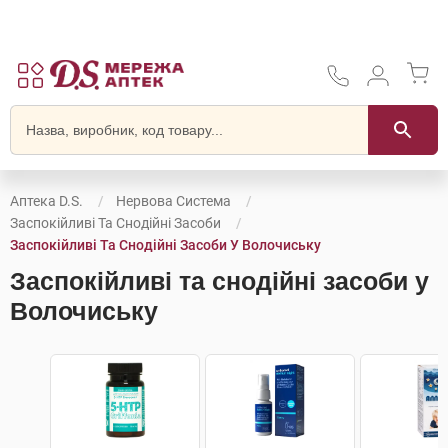
Аптека D.S.
Нервова Система
Заспокійливі Та Снодійні Засоби
Заспокійливі Та Снодійні Засоби У Волочиську
Заспокійливі та снодійні засоби у
Волочиську