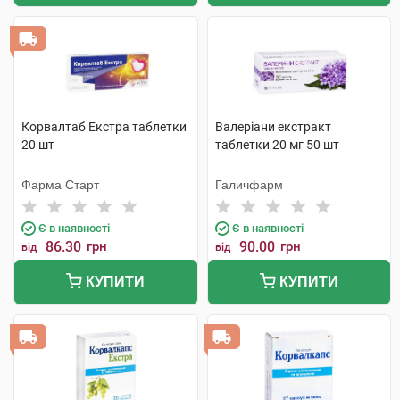
Корвалтаб Екстра таблетки
Валеріани екстракт
20 шт
таблетки 20 мг 50 шт
Фарма Старт
Галичфарм
Є в наявності
Є в наявності
86.30
грн
90.00
грн
від
від
КУПИТИ
КУПИТИ