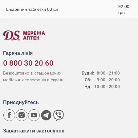
92.00
L-карнітин таблетки 80 шт
грн
Гаряча лінія
0 800 30 20 60
Безкоштовно зі стаціонарних і
Будні:
8:00 - 21:00
мобільних телефонів в Україні
Сб:
9:00 - 20:00
Нд:
10:00 - 20:00
Приєднуйтесь
Завантажити застосунок