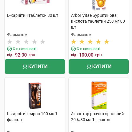
L-карнітин таблетки 80 шт
Arbor Vitae Бурштинова
кислота таблетки 250 мг 80
шт
Фармаком
Фармаком
Є в наявності
Є в наявності
92.00
грн
100.00
грн
від
від
КУПИТИ
КУПИТИ
L-карнітин сироп 100 мл 1
Агвантар розчин оральний
флакон
20 % 30 мл 1 флакон