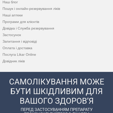
Наш блог
Пошук і онлайн-резервування ліків
Наші аптеки
Програми для клієнтів
Довідка і Служба резервування
Застосунок
Запитання і відповіді
Оплата і доставка
Послуга Likar Online
Довідник ліків
САМОЛІКУВАННЯ МОЖЕ
БУТИ ШКІДЛИВИМ ДЛЯ
ВАШОГО ЗДОРОВ’Я
ПЕРЕД ЗАСТОСУВАННЯМ ПРЕПАРАТУ