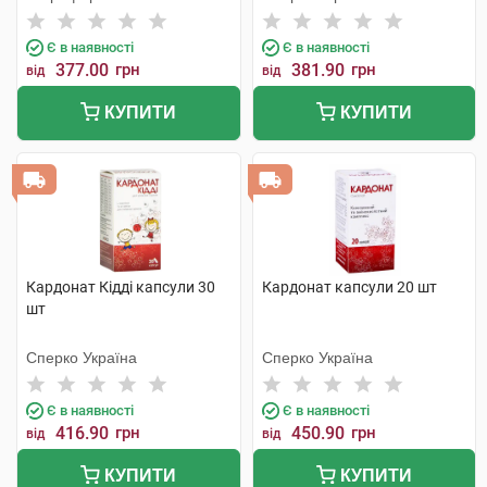
Є в наявності
Є в наявності
377.00
грн
381.90
грн
від
від
КУПИТИ
КУПИТИ
Кардонат Кідді капсули 30
Кардонат капсули 20 шт
шт
Сперко Україна
Сперко Україна
Є в наявності
Є в наявності
416.90
грн
450.90
грн
від
від
КУПИТИ
КУПИТИ