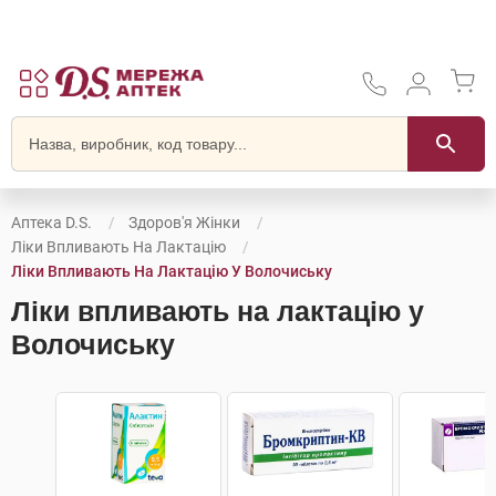
Аптека D.S.
Здоров'я Жінки
Ліки Впливають На Лактацію
Ліки Впливають На Лактацію У Волочиську
Ліки впливають на лактацію у
Волочиську