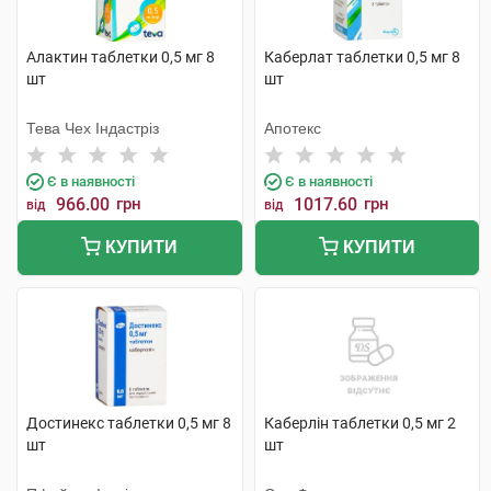
Алактин таблетки 0,5 мг 8
Каберлат таблетки 0,5 мг 8
шт
шт
Тева Чех Індастріз
Апотекс
Є в наявності
Є в наявності
966.00
грн
1017.60
грн
від
від
КУПИТИ
КУПИТИ
Достинекс таблетки 0,5 мг 8
Каберлін таблетки 0,5 мг 2
шт
шт