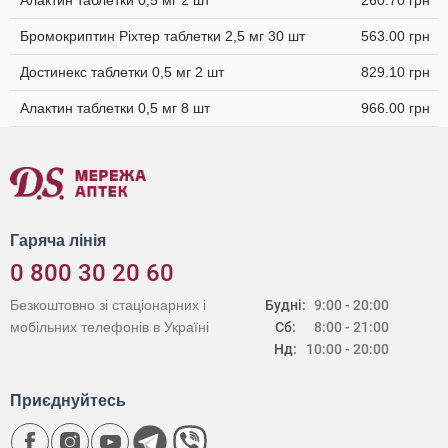
Алактин таблетки 0,5 мг 2 шт
260.70 грн
Бромокриптин Ріхтер таблетки 2,5 мг 30 шт
563.00 грн
Достинекс таблетки 0,5 мг 2 шт
829.10 грн
Алактин таблетки 0,5 мг 8 шт
966.00 грн
Гаряча лінія
0 800 30 20 60
Безкоштовно зі стаціонарних і
Будні:
9:00 - 20:00
мобільних телефонів в Україні
Сб:
8:00 - 21:00
Нд:
10:00 - 20:00
Приєднуйтесь