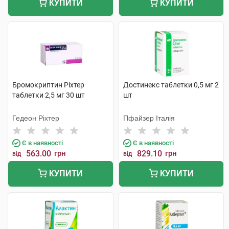
КУПИТИ
КУПИТИ
Бромокриптин Ріхтер
Достинекс таблетки 0,5 мг 2
таблетки 2,5 мг 30 шт
шт
Гедеон Ріхтер
Пфайзер Італія
Є в наявності
Є в наявності
563.00
грн
829.10
грн
від
від
КУПИТИ
КУПИТИ