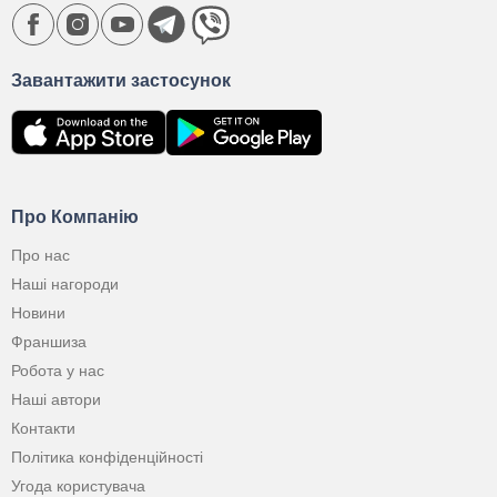
Завантажити застосунок
Про Компанію
Про нас
Наші нагороди
Новини
Франшиза
Робота у нас
Наші автори
Контакти
Політика конфіденційності
Угода користувача