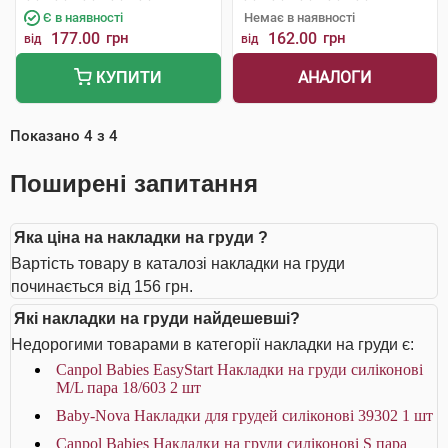
Є в наявності
Немає в наявності
177.00
грн
162.00
грн
від
від
АНАЛОГИ
КУПИТИ
Показано
4
з
4
Поширені запитання
Яка ціна на накладки на груди ?
Вартість товару в каталозі накладки на груди
починається від 156 грн.
Які накладки на груди найдешевші?
Недорогими товарами в категорії накладки на груди є:
Canpol Babies EasyStart Накладки на груди силіконові
M/L пара 18/603 2 шт
Baby-Nova Накладки для грудей силіконові 39302 1 шт
Canpol Babies Накладки на груди силіконові S пара