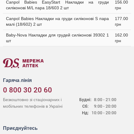
Canpol Babies EasyStart Накладки на груди
156.00
силіконові M/L пара 18/603 2 шт
грн
Canpol Babies Накладки на груди силіконові S пара
177.00
малі (18/602) 2 шт
грн
Baby-Nova Накладки для грудей силіконові 39302 1
162.00
шт
грн
Гаряча лінія
0 800 30 20 60
Безкоштовно зі стаціонарних і
Будні:
8:00 - 21:00
мобільних телефонів в Україні
Сб:
9:00 - 20:00
Нд:
10:00 - 20:00
Приєднуйтесь