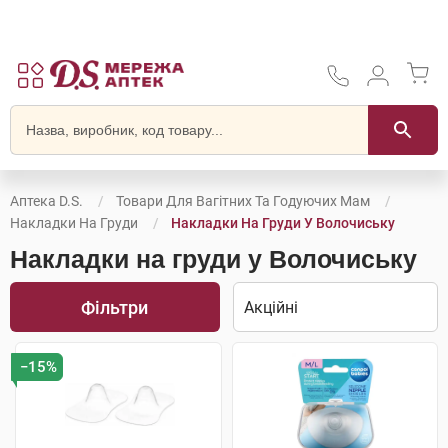
Аптека D.S.
Товари Для Вагітних Та Годуючих Мам
Накладки На Груди
Накладки На Груди У Волочиську
Накладки на груди у Волочиську
Фільтри
−15%