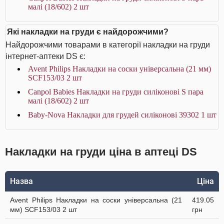
малі (18/602) 2 шт
Які накладки на груди є найдорожчими?
Найдорожчими товарами в категорії накладки на груди
інтернет-аптеки DS є:
Avent Philips Накладки на соски універсальна (21 мм)
SCF153/03 2 шт
Canpol Babies Накладки на груди силіконові S пара
малі (18/602) 2 шт
Baby-Nova Накладки для грудей силіконові 39302 1 шт
Накладки на груди ціна в аптеці DS
Назва
Ціна
Avent Philips Накладки на соски універсальна (21
419.05
мм) SCF153/03 2 шт
грн