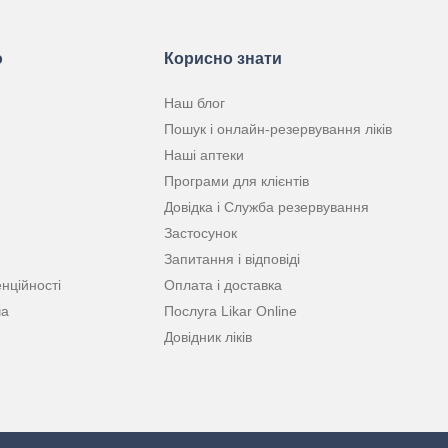
ю
Корисно знати
Наш блог
Пошук і онлайн-резервування ліків
Наші аптеки
Програми для клієнтів
Довідка і Служба резервування
Застосунок
Запитання і відповіді
нційності
Оплата і доставка
ча
Послуга Likar Online
Довідник ліків