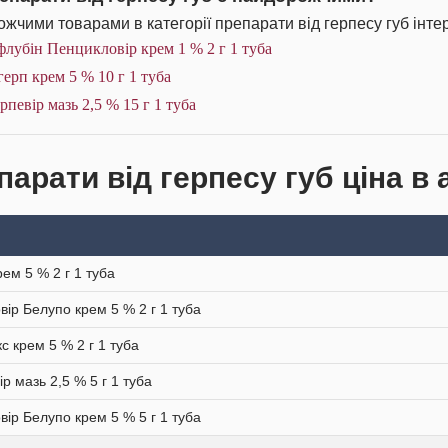
жчими товарами в категорії препарати від герпесу губ інтер
лубін Пенцикловір крем 1 % 2 г 1 туба
ерп крем 5 % 10 г 1 туба
рпевір мазь 2,5 % 15 г 1 туба
парати від герпесу губ ціна в 
рем 5 % 2 г 1 туба
вір Белупо крем 5 % 2 г 1 туба
кс крем 5 % 2 г 1 туба
ір мазь 2,5 % 5 г 1 туба
вір Белупо крем 5 % 5 г 1 туба