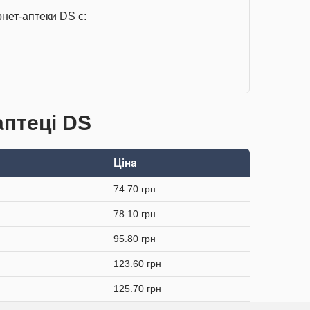
нет-аптеки DS є:
аптеці DS
Ціна
74.70 грн
78.10 грн
95.80 грн
123.60 грн
125.70 грн