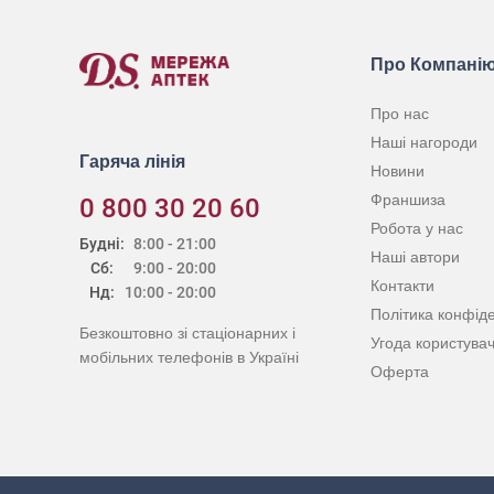
Про Компані
Про нас
Наші нагороди
Гаряча лінія
Новини
Франшиза
0 800 30 20 60
Робота у нас
Будні:
8:00 - 21:00
Наші автори
Сб:
9:00 - 20:00
Контакти
Нд:
10:00 - 20:00
Політика конфіде
Безкоштовно зі стаціонарних і
Угода користува
мобільних телефонів в Україні
Оферта