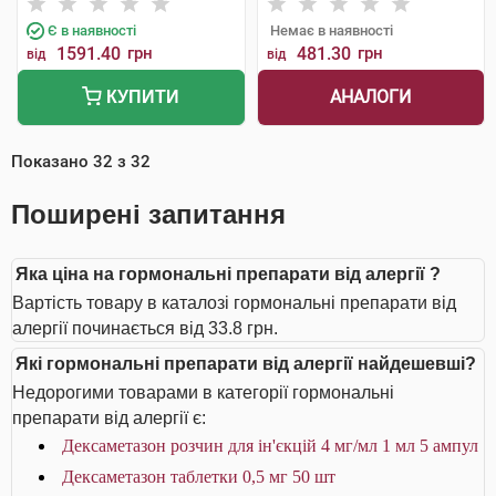
Є в наявності
Немає в наявності
1591.40
грн
481.30
грн
від
від
АНАЛОГИ
КУПИТИ
Показано
32
з
32
Поширені запитання
Яка ціна на гормональні препарати від алергії ?
Вартість товару в каталозі гормональні препарати від
алергії починається від 33.8 грн.
Які гормональні препарати від алергії найдешевші?
Недорогими товарами в категорії гормональні
препарати від алергії є:
Дексаметазон розчин для ін'єкцій 4 мг/мл 1 мл 5 ампул
Дексаметазон таблетки 0,5 мг 50 шт