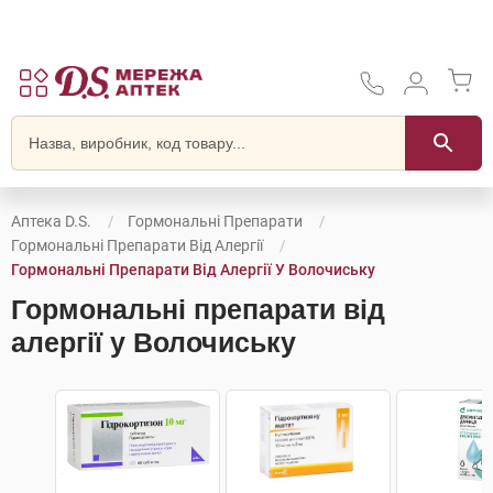
Аптека D.S.
Гормональні Препарати
Гормональні Препарати Від Алергії
Гормональні Препарати Від Алергії У Волочиську
Гормональні препарати від
алергії у Волочиську