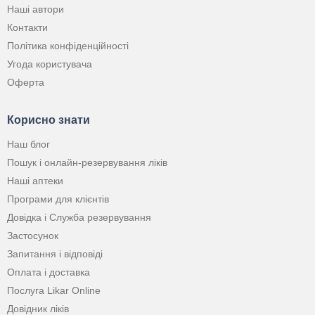
Наші автори
Контакти
Політика конфіденційності
Угода користувача
Оферта
Корисно знати
Наш блог
Пошук і онлайн-резервування ліків
Наші аптеки
Програми для клієнтів
Довідка і Служба резервування
Застосунок
Запитання і відповіді
Оплата і доставка
Послуга Likar Online
Довідник ліків