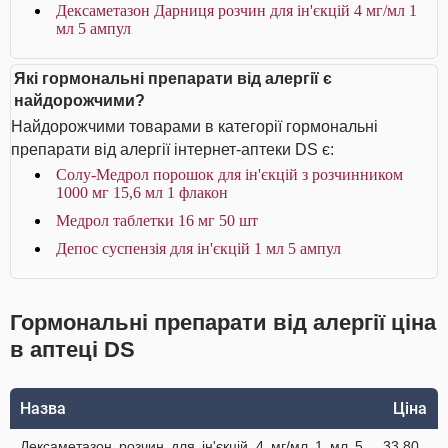
Дексаметазон Дарниця розчин для ін'єкцій 4 мг/мл 1
мл 5 ампул
Які гормональні препарати від алергії є
найдорожчими?
Найдорожчими товарами в категорії гормональні
препарати від алергії інтернет-аптеки DS є:
Солу-Медрол порошок для ін'єкцій з розчинником
1000 мг 15,6 мл 1 флакон
Медрол таблетки 16 мг 50 шт
Депос суспензія для ін'єкцій 1 мл 5 ампул
Гормональні препарати від алергії ціна
в аптеці DS
Назва
Ціна
Дексаметазон розчин для ін'єкцій 4 мг/мл 1 мл 5
33.80