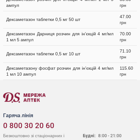
ампул
грн
47.00
Дексаметазон таблетки 0,5 мг 50 шт
грн
Дексаметазон Дарниця розчин для ін'єкцій 4 мг/мл
70.00
1 мл 5 ампул
грн
71.10
Дексаметазон таблетки 0,5 мг 10 шт
грн
Дексаметазону фосфат розчин для ін'єкцій 4 мг/мл
115.60
1 мл 10 ампул
грн
Гаряча лінія
0 800 30 20 60
Безкоштовно зі стаціонарних і
Будні:
8:00 - 21:00