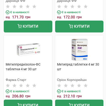
Дарниця ФФ
Дарниця ФФ
Є в наявності
Є в наявності
171.70
грн
172.00
грн
від
від
КУПИТИ
КУПИТИ
Метилпреднізолон-ФС
Метипред таблетки 4 мг 30
таблетки 4 мг 30 шт
шт
Фарма Старт
Оріон Корпорейшн
Є в наявності
Є в наявності
206.80
грн
212.10
грн
від
від
КУПИТИ
КУПИТИ