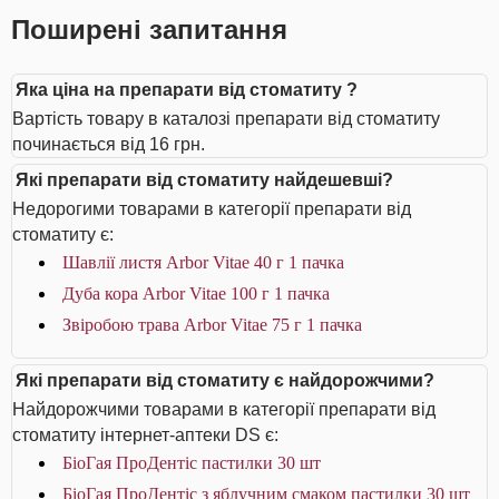
Поширені запитання
Яка ціна на препарати від стоматиту ?
Вартість товару в каталозі препарати від стоматиту
починається від 16 грн.
Які препарати від стоматиту найдешевші?
Недорогими товарами в категорії препарати від
стоматиту є:
Шавлії листя Arbor Vitae 40 г 1 пачка
Дуба кора Arbor Vitae 100 г 1 пачка
Звіробою трава Arbor Vitae 75 г 1 пачка
Які препарати від стоматиту є найдорожчими?
Найдорожчими товарами в категорії препарати від
стоматиту інтернет-аптеки DS є:
БіоГая ПроДентіс пастилки 30 шт
БіоГая ПроДентіс з яблучним смаком пастилки 30 шт