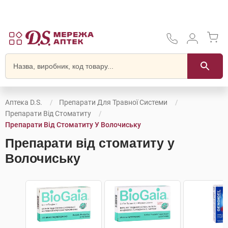
Аптека D.S.
Препарати Для Травної Системи
Препарати Від Стоматиту
Препарати Від Стоматиту У Волочиську
Препарати від стоматиту у
Волочиську