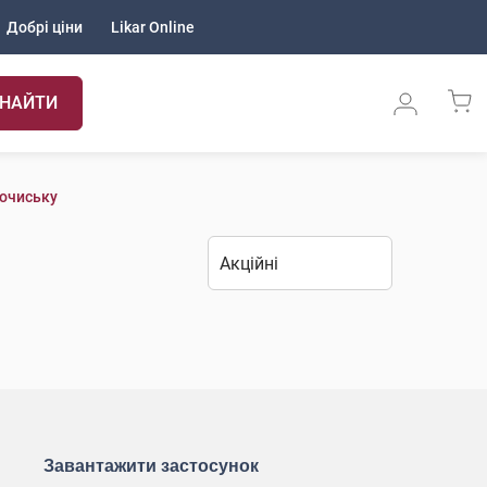
Добрі ціни
Likar Online
НАЙТИ
лочиську
Завантажити застосунок