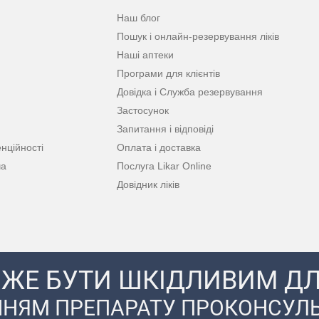
Наш блог
Пошук і онлайн-резервування ліків
Наші аптеки
Програми для клієнтів
Довідка і Служба резервування
Застосунок
Запитання і відповіді
нційності
Оплата і доставка
ча
Послуга Likar Online
Довідник ліків
ЖЕ БУТИ ШКІДЛИВИМ ДЛ
НЯМ ПРЕПАРАТУ ПРОКОНСУЛЬ