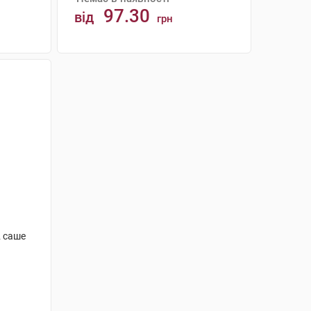
97.30
від
грн
АНАЛОГИ
2 саше