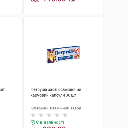
грн
КУПИТИ
 шт
Петруша засіб освіжаючий
харчовий капсули 36 шт
Київський вітамінний завод
Є в наявності