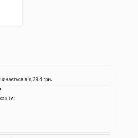
чинається від 29.4 грн.
?
ації є: