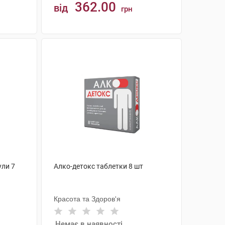
362.00
від
грн
КУПИТИ
ли 7
Алко-детокс таблетки 8 шт
Красота та Здоров'я
Немає в наявності