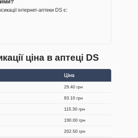
чими?
сикації інтернет-аптеки DS є:
кації ціна в аптеці DS
Ціна
29.40 грн
83.10 грн
115.30 грн
190.00 грн
202.50 грн