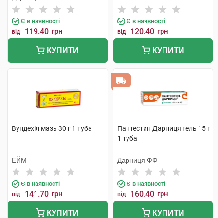
Є в наявності
Є в наявності
119.40
грн
120.40
грн
від
від
КУПИТИ
КУПИТИ
Вундехіл мазь 30 г 1 туба
Пантестин Дарниця гель 15 г
1 туба
ЕЙМ
Дарниця ФФ
Є в наявності
Є в наявності
141.70
грн
160.40
грн
від
від
КУПИТИ
КУПИТИ