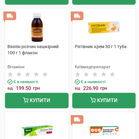
Вінілін розчин нашкірний
Рятівник крем 30 г 1 туба
100 г 1 флакон
Вітаміни
Київмедпрепарат
Є в наявності
Є в наявності
199.50
грн
226.90
грн
від
від
КУПИТИ
КУПИТИ