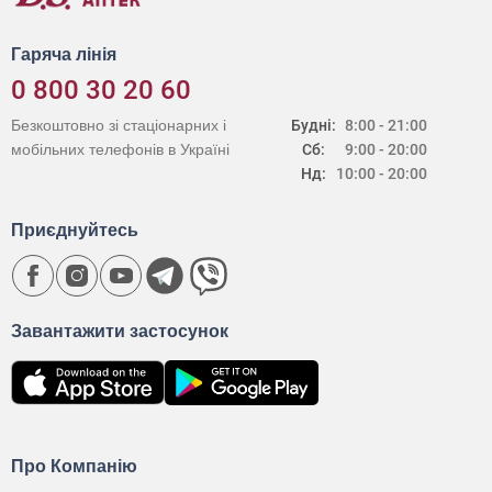
Гаряча лінія
0 800 30 20 60
Безкоштовно зі стаціонарних і
Будні:
8:00 - 21:00
мобільних телефонів в Україні
Сб:
9:00 - 20:00
Нд:
10:00 - 20:00
Приєднуйтесь
Завантажити застосунок
Про Компанію