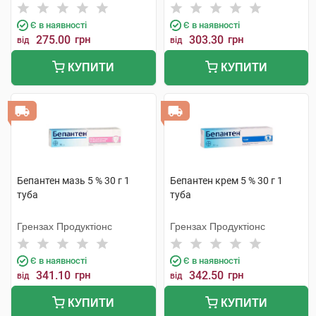
Є в наявності
Є в наявності
275.00
грн
303.30
грн
від
від
КУПИТИ
КУПИТИ
Бепантен мазь 5 % 30 г 1
Бепантен крем 5 % 30 г 1
туба
туба
Грензах Продуктіонс
Грензах Продуктіонс
Є в наявності
Є в наявності
341.10
грн
342.50
грн
від
від
КУПИТИ
КУПИТИ