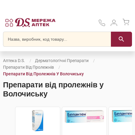
Аптека D.S.
Дерматологічні Препарати
Препарати Від Пролежнів
Препарати Від Пролежнів У Волочиську
Препарати від пролежнів у
Волочиську