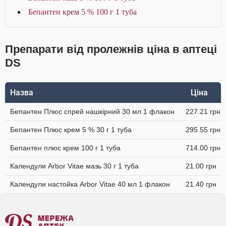
Бепантен крем 5 % 100 г 1 туба
Препарати від пролежнів ціна в аптеці
DS
Назва
Ціна
Бепантен Плюс спрей нашкірний 30 мл 1 флакон
227.21 грн
Бепантен Плюс крем 5 % 30 г 1 туба
295.55 грн
Бепантен плюс крем 100 г 1 туба
714.00 грн
Календули Arbor Vitae мазь 30 г 1 туба
21.00 грн
Календули настойка Arbor Vitae 40 мл 1 флакон
21.40 грн