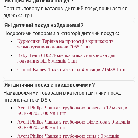
Яка ціна на дитячий посуд ?
Вартість товару в каталозі дитячий посуд починається
від 95.45 грн.
Які дитячий посуд найдешевші?
Недорогими товарами в категорії дитячий посуд є:
Курносики Тарілка на присосці з кришкою та
термочутливою ложкою 7055 1 шт
Baby Team 6102 Ложечка м'яка силіконова для
годування від 6 місяців 1 шт
Canpol Babies Ложка м'яка від 4 місяців 21/488 1 шт
Які дитячий посуд є найдорожчими?
Найдорожчими товарами в категорії дитячий посуд
інтернет-аптеки DS є:
Avent Philips Чашка з трубочкою рожева з 12 місяців
SCF798/02 300 мл 1 шт
Avent Philips Чашка з трубочкою фіолетова з 9 місяців
SCF796/02 200 мл 1 шт
Avent Philips Чашка з трубочкою синя з 9 місяців