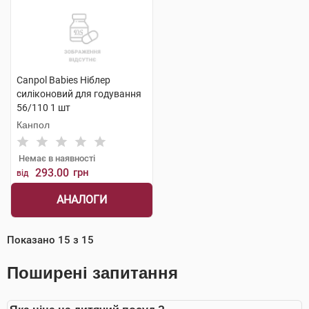
Canpol Babies Ніблер
силіконовий для годування
56/110 1 шт
Канпол
Немає в наявності
293.00
грн
від
АНАЛОГИ
Показано
15
з
15
Поширені запитання