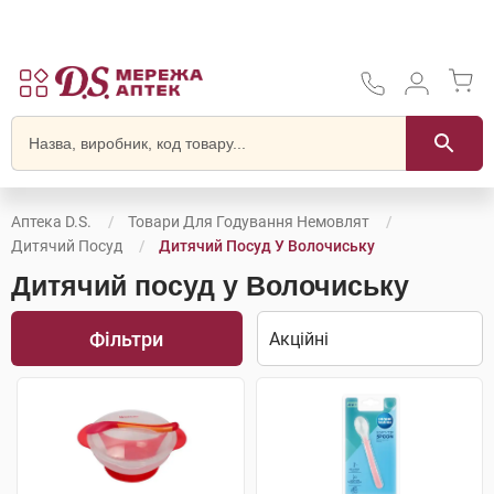
Аптека D.S.
Товари Для Годування Немовлят
Дитячий Посуд
Дитячий Посуд У Волочиську
Дитячий посуд у Волочиську
Фільтри