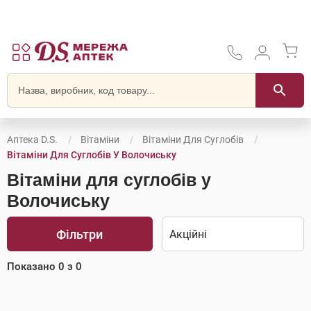
Аптека D.S.
Вітаміни
Вітаміни Для Суглобів
Вітаміни Для Суглобів У Волочиську
Вітаміни для суглобів у
Волочиську
Фільтри
Показано
0
з
0