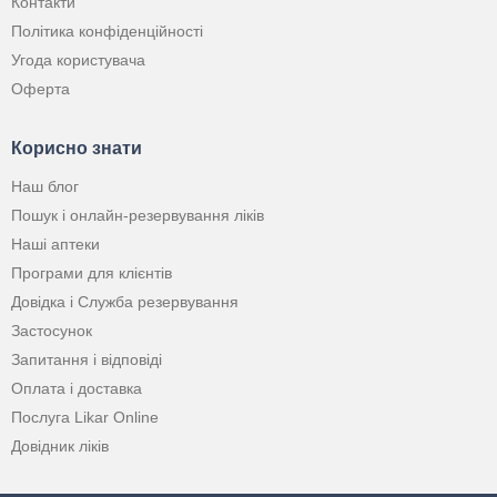
Контакти
Політика конфіденційності
Угода користувача
Оферта
Корисно знати
Наш блог
Пошук і онлайн-резервування ліків
Наші аптеки
Програми для клієнтів
Довідка і Служба резервування
Застосунок
Запитання і відповіді
Оплата і доставка
Послуга Likar Online
Довідник ліків