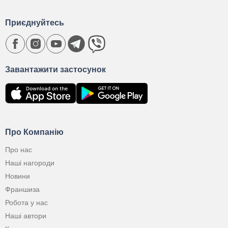
Приєднуйтесь
Завантажити застосунок
Про Компанію
Про нас
Наші нагороди
Новини
Франшиза
Робота у нас
Наші автори