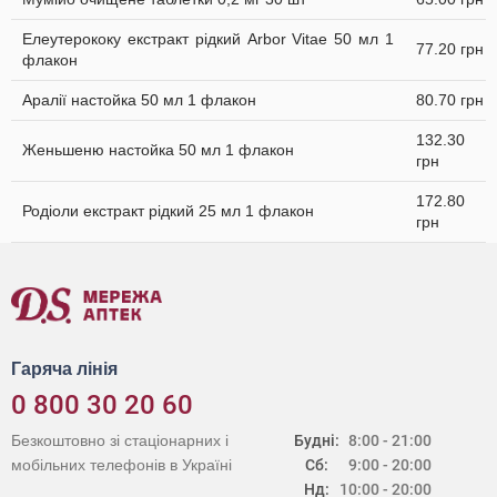
Елеутерококу екстракт рідкий Arbor Vitae 50 мл 1
77.20 грн
флакон
Аралії настойка 50 мл 1 флакон
80.70 грн
132.30
Женьшеню настойка 50 мл 1 флакон
грн
172.80
Родіоли екстракт рідкий 25 мл 1 флакон
грн
Гаряча лінія
0 800 30 20 60
Безкоштовно зі стаціонарних і
Будні:
8:00 - 21:00
мобільних телефонів в Україні
Сб:
9:00 - 20:00
Нд:
10:00 - 20:00