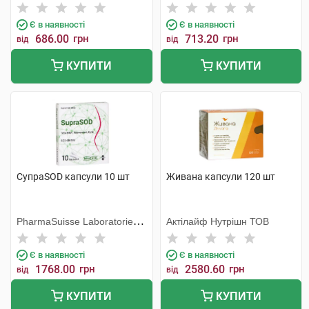
Хеель
Є в наявності
Є в наявності
686.00
грн
713.20
грн
від
від
КУПИТИ
КУПИТИ
СупраSOD капсули 10 шт
Живана капсули 120 шт
PharmaSuisse Laboratories
Актілайф Нутрішн ТОВ
SpA
Є в наявності
Є в наявності
1768.00
грн
2580.60
грн
від
від
КУПИТИ
КУПИТИ