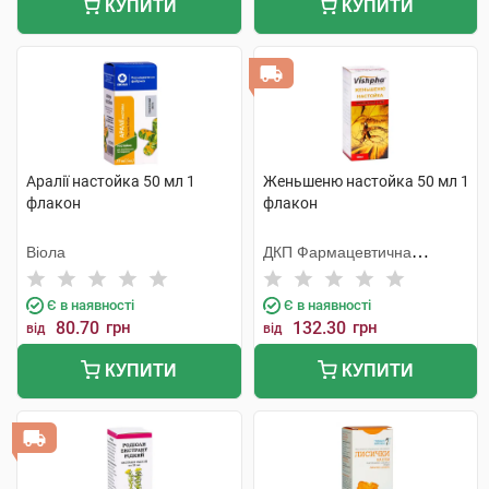
КУПИТИ
КУПИТИ
Аралії настойка 50 мл 1
Женьшеню настойка 50 мл 1
флакон
флакон
Віола
ДКП Фармацевтична
фабрика
Є в наявності
Є в наявності
80.70
грн
132.30
грн
від
від
КУПИТИ
КУПИТИ