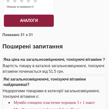
Немає в наявності
АНАЛОГИ
Показано
31
з
31
Поширені запитання
Яка ціна на загальнозміцнюючі, тонізуючі вітаміни ?
Вартість товару в каталозі загальнозміцнюючі, тонізуючі
вітаміни починається від 51.5 грн.
Які загальнозміцнюючі, тонізуючі вітаміни
найдешевші?
Недорогими товарами в категорії загальнозміцнюючі,
тонізуючі вітаміни є:
Мумійо очищене пластичне порошок 5 г 1 пакет