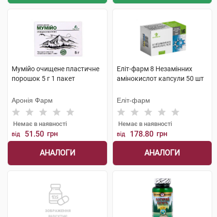
Мумійо очищене пластичне
Еліт-фарм 8 Незамінних
порошок 5 г 1 пакет
амінокислот капсули 50 шт
Аронія Фарм
Еліт-фарм
Немає в наявності
Немає в наявності
51.50
грн
178.80
грн
від
від
АНАЛОГИ
АНАЛОГИ