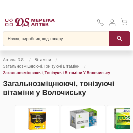
Аптека D.S.
Вітаміни
Загальнозміцнюючі, Тонізуючі Вітаміни
Загальнозміцнюючі, Тонізуючі Вітаміни У Волочиську
Загальнозміцнюючі, тонізуючі
вітаміни у Волочиську