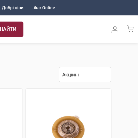
Добрі ціни
Likar Online
НАЙТИ