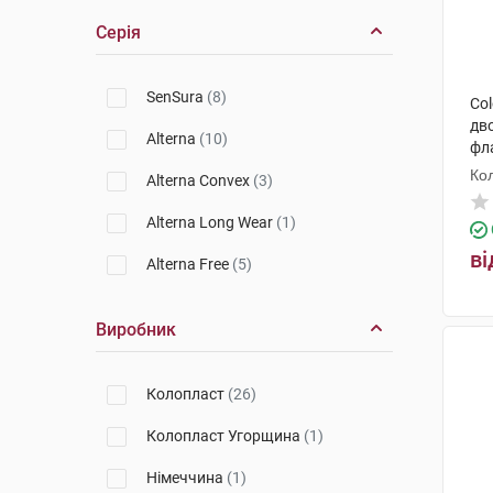
Серія
SenSura
(8)
Col
дв
Alterna
(10)
фл
Ко
Alterna Convex
(3)
Alterna Long Wear
(1)
ві
Alterna Free
(5)
Виробник
Колопласт
(26)
Колопласт Угорщина
(1)
Німеччина
(1)