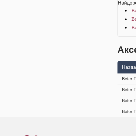
Найдоро
Be
Be
Be
Акс
Назва
Beter 
Beter 
Beter 
Beter 