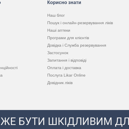
ю
Корисно знати
Наш блог
Пошук і онлайн-резервування ліків
Наші аптеки
Програми для клієнтів
Довідка і Служба резервування
Застосунок
Запитання і відповіді
нційності
Оплата і доставка
ча
Послуга Likar Online
Довідник ліків
ЖЕ БУТИ ШКІДЛИВИМ ДЛ