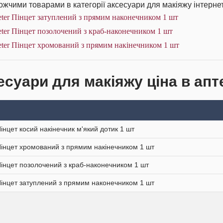
жчими товарами в категорії аксесуари для макіяжу інтернет
ter Пінцет затуплений з прямим наконечником 1 шт
ter Пінцет позолочений з краб-наконечником 1 шт
ter Пінцет хромований з прямим накінечником 1 шт
есуари для макіяжу ціна в апт
Пінцет косий накінечник м'який дотик 1 шт
Пінцет хромований з прямим накінечником 1 шт
Пінцет позолочений з краб-наконечником 1 шт
Пінцет затуплений з прямим наконечником 1 шт