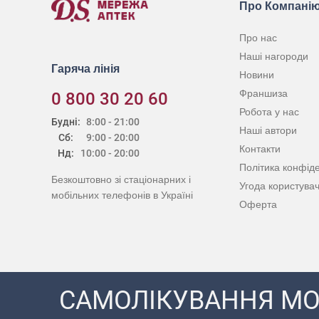
Про Компані
Про нас
Наші нагороди
Гаряча лінія
Новини
Франшиза
0 800 30 20 60
Робота у нас
Будні:
8:00 - 21:00
Наші автори
Сб:
9:00 - 20:00
Контакти
Нд:
10:00 - 20:00
Політика конфіде
Безкоштовно зі стаціонарних і
Угода користува
мобільних телефонів в Україні
Оферта
САМОЛІКУВАННЯ МО