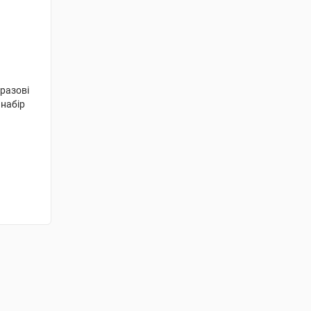
разові
 набір