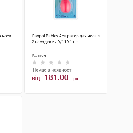
я носа
Canpol Babies Аспіратор для носа з
2 насадками 9/119 1 шт
Канпол
Немає в наявності
181.00
від
грн
АНАЛОГИ