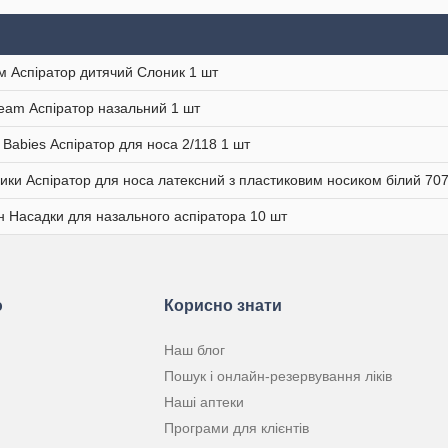
м Аспіратор дитячий Слоник 1 шт
eam Аспіратор назальний 1 шт
 Babies Аспіратор для носа 2/118 1 шт
ики Аспіратор для носа латексний з пластиковим носиком білий 707
н Насадки для назального аспіратора 10 шт
ю
Корисно знати
Наш блог
Пошук і онлайн-резервування ліків
Наші аптеки
Програми для клієнтів