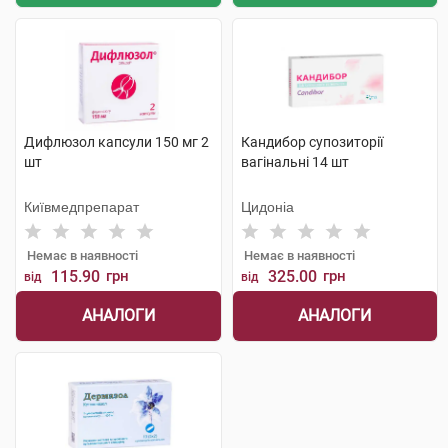
Дифлюзол капсули 150 мг 2
Кандибор супозиторії
шт
вагінальні 14 шт
Київмедпрепарат
Цидоніа
Немає в наявності
Немає в наявності
115.90
грн
325.00
грн
від
від
АНАЛОГИ
АНАЛОГИ