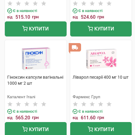
Є в наявності
Є в наявності
515.10
грн
524.60
грн
від
від
КУПИТИ
КУПИТИ
Гіноксин капсули вагінальні
Ліварол песарії 400 мг 10 шт
1000 мг 2 шт
Каталент Італі
Фармекс Груп
Є в наявності
Є в наявності
565.20
грн
611.60
грн
від
від
КУПИТИ
КУПИТИ