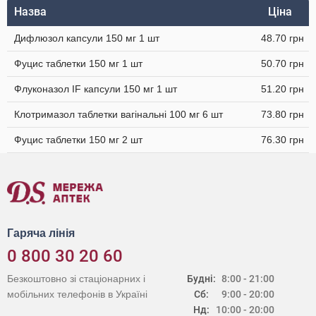
Назва
Ціна
Дифлюзол капсули 150 мг 1 шт
48.70 грн
Фуцис таблетки 150 мг 1 шт
50.70 грн
Флуконазол IF капсули 150 мг 1 шт
51.20 грн
Клотримазол таблетки вагінальні 100 мг 6 шт
73.80 грн
Фуцис таблетки 150 мг 2 шт
76.30 грн
Гаряча лінія
0 800 30 20 60
Безкоштовно зі стаціонарних і
Будні:
8:00 - 21:00
мобільних телефонів в Україні
Сб:
9:00 - 20:00
Нд:
10:00 - 20:00