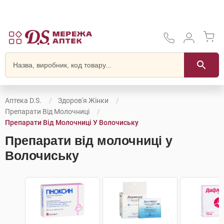
Аптека D.S.
Здоров'я Жінки
Препарати Від Молочниці
Препарати Від Молочниці У Волочиську
Препарати від молочниці у
Волочиську