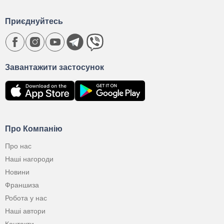
Приєднуйтесь
Завантажити застосунок
Про Компанію
Про нас
Наші нагороди
Новини
Франшиза
Робота у нас
Наші автори