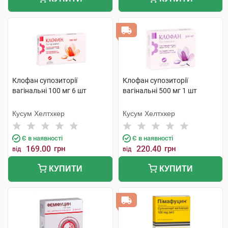
Клофан супозиторії
Клофан супозиторії
вагінальні 100 мг 6 шт
вагінальні 500 мг 1 шт
Кусум Хелтхкер
Кусум Хелтхкер
Є в наявності
Є в наявності
169.00
грн
220.40
грн
від
від
КУПИТИ
КУПИТИ