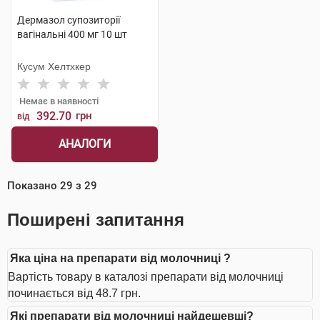
Дермазол супозиторії
вагінальні 400 мг 10 шт
Кусум Хелтхкер
Немає в наявності
392.70
грн
від
АНАЛОГИ
Показано
29
з
29
Поширені запитання
Яка ціна на препарати від молочниці ?
Вартість товару в каталозі препарати від молочниці
починається від 48.7 грн.
Які препарати від молочниці найдешевші?