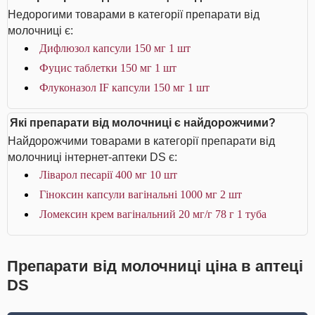
Недорогими товарами в категорії препарати від
молочниці є:
Дифлюзол капсули 150 мг 1 шт
Фуцис таблетки 150 мг 1 шт
Флуконазол IF капсули 150 мг 1 шт
Які препарати від молочниці є найдорожчими?
Найдорожчими товарами в категорії препарати від
молочниці інтернет-аптеки DS є:
Ліварол песарії 400 мг 10 шт
Гіноксин капсули вагінальні 1000 мг 2 шт
Ломексин крем вагінальний 20 мг/г 78 г 1 туба
Препарати від молочниці ціна в аптеці
DS