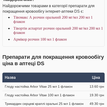
Найдорожчими товарами в категорії препарати для
покращення кровообігу інтернет-аптеки DS є:
Тівомакс А розчин оральний 200 мг/мл 200 мл 1
флакон
Тівортін аспартат розчин оральний 200 мг/мл 200 мл 1
флакон
Армікор розчин 100 мл 1 флакон
Препарати для покращення кровообігу
ціна в аптеці DS
Назва
Ціна
Глоду настойка Arbor Vitae 25 мл 1 флакон
13.60 грн
Глоду настойка Arbor Vitae 100 мл 1 флакон
19.30 грн
Трикардин серцеві краплі оральні 25 мл 1 флакон
49.30 грн