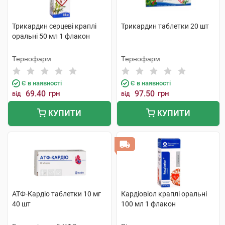
Трикардин серцеві краплі
Трикардин таблетки 20 шт
оральні 50 мл 1 флакон
Тернофарм
Тернофарм
Є в наявності
Є в наявності
69.40
грн
97.50
грн
від
від
КУПИТИ
КУПИТИ
АТФ-Кардіо таблетки 10 мг
Кардіовіол краплі оральні
40 шт
100 мл 1 флакон