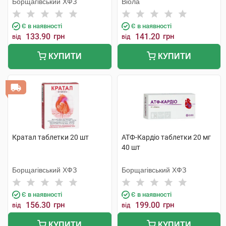
Борщагівський ХФЗ
Віола
Є в наявності
Є в наявності
133.90
грн
141.20
грн
від
від
КУПИТИ
КУПИТИ
Кратал таблетки 20 шт
АТФ-Кардіо таблетки 20 мг
40 шт
Борщагівський ХФЗ
Борщагівський ХФЗ
Є в наявності
Є в наявності
156.30
грн
199.00
грн
від
від
КУПИТИ
КУПИТИ