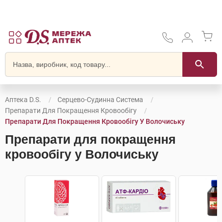
Аптека D.S.
Серцево-Судинна Система
Препарати Для Покращення Кровообігу
Препарати Для Покращення Кровообігу У Волочиську
Препарати для покращення
кровообігу у Волочиську