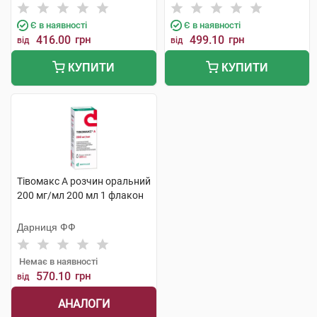
Є в наявності
Є в наявності
416.00
грн
499.10
грн
від
від
КУПИТИ
КУПИТИ
Тівомакс А розчин оральний
200 мг/мл 200 мл 1 флакон
Дарниця ФФ
Немає в наявності
570.10
грн
від
АНАЛОГИ