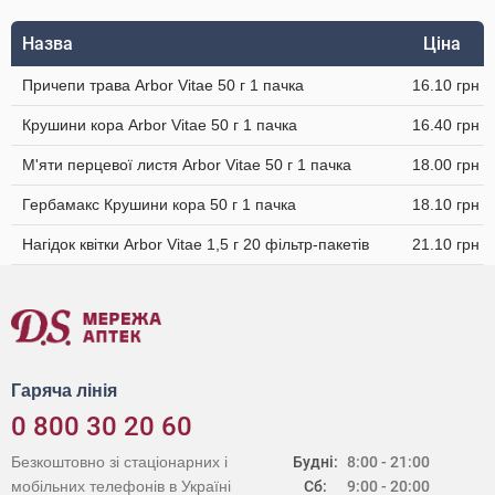
Назва
Ціна
Причепи трава Arbor Vitae 50 г 1 пачка
16.10 грн
Крушини кора Arbor Vitae 50 г 1 пачка
16.40 грн
М'яти перцевої листя Arbor Vitae 50 г 1 пачка
18.00 грн
Гербамакс Крушини кора 50 г 1 пачка
18.10 грн
Нагідок квітки Arbor Vitae 1,5 г 20 фільтр-пакетів
21.10 грн
Гаряча лінія
0 800 30 20 60
Безкоштовно зі стаціонарних і
Будні:
8:00 - 21:00
мобільних телефонів в Україні
Сб:
9:00 - 20:00