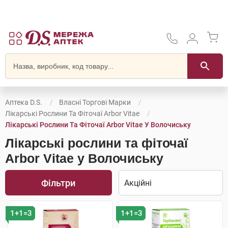
Аптека D.S.
Власні Торгові Марки
Лікарські Рослини Та Фіточаї Arbor Vitae
Лікарські Рослини Та Фіточаї Arbor Vitae У Волочиську
Лікарські рослини та фіточаї
Arbor Vitae у Волочиську
Фільтри
1+1=3
1+1=3