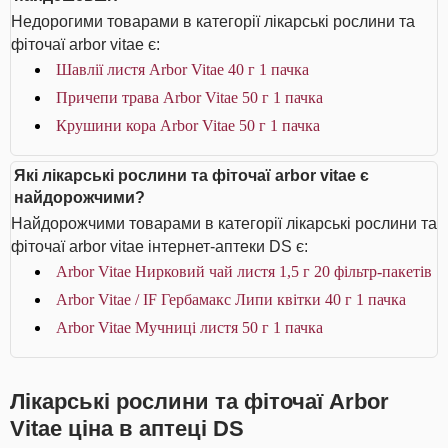
Недорогими товарами в категорії лікарські рослини та
фіточаї arbor vitae є:
Шавлії листя Arbor Vitae 40 г 1 пачка
Причепи трава Arbor Vitae 50 г 1 пачка
Крушини кора Arbor Vitae 50 г 1 пачка
Які лікарські рослини та фіточаї arbor vitae є
найдорожчими?
Найдорожчими товарами в категорії лікарські рослини та
фіточаї arbor vitae інтернет-аптеки DS є:
Arbor Vitae Нирковий чай листя 1,5 г 20 фільтр-пакетів
Arbor Vitae / IF Гербамакс Липи квітки 40 г 1 пачка
Arbor Vitae Мучниці листя 50 г 1 пачка
Лікарські рослини та фіточаї Arbor
Vitae ціна в аптеці DS