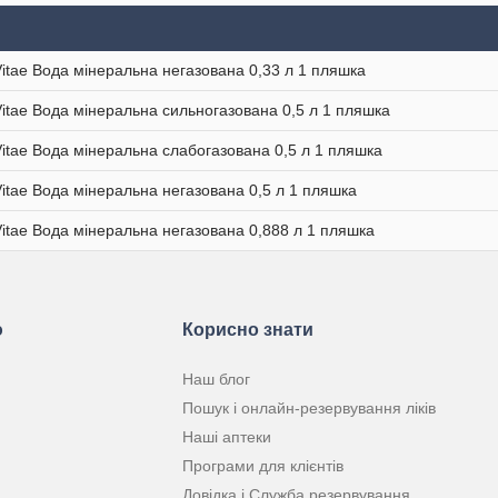
Vitae Вода мінеральна негазована 0,33 л 1 пляшка
Vitae Вода мінеральна сильногазована 0,5 л 1 пляшка
Vitae Вода мінеральна слабогазована 0,5 л 1 пляшка
Vitae Вода мінеральна негазована 0,5 л 1 пляшка
Vitae Вода мінеральна негазована 0,888 л 1 пляшка
ю
Корисно знати
Наш блог
Пошук і онлайн-резервування ліків
Наші аптеки
Програми для клієнтів
Довідка і Служба резервування