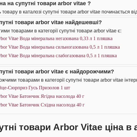
на на супутні товари arbor vitae ?
 товару в каталозі супутні товари arbor vitae починається від
упутні товари arbor vitae найдешевші?
ми товарами в категорії супутні товари arbor vitae є:
bor Vitae Вода мінеральна негазована 0,33 л 1 пляшка
bor Vitae Вода мінеральна сильногазована 0,5 л 1 пляшка
bor Vitae Вода мінеральна слабогазована 0,5 л 1 пляшка
упутні товари arbor vitae є найдорожчими?
жчими товарами в категорії супутні товари arbor vitae інтер
йце-Сюрприз Гусь Призолов 1 шт
bor Vitae Батончик Ягідна насолода 40 г
bor Vitae Батончик Східна насолода 40 г
тні товари Arbor Vitae ціна в 