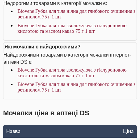
Недорогими товарами в категорії мочалки є:
Biovene Губка для тіла нічна для глибокого очищення з
ретинолом 75 г 1 шт
Biovene Губка для тіла зволожуюча з гіалуроновою
кислотою та маслом какао 75 г 1 шт
Які мочалки є найдорожчими?
Найдорожчими товарами в категорії мочалки інтернет-
аптеки DS є:
Biovene Губка для тіла зволожуюча з гіалуроновою
кислотою та маслом какао 75 г 1 шт
Biovene Губка для тіла нічна для глибокого очищення з
ретинолом 75 г 1 шт
Мочалки ціна в аптеці DS
Назва
Ціна