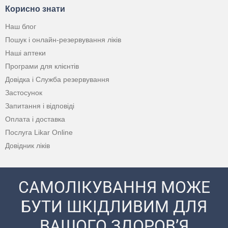
Корисно знати
Наш блог
Пошук і онлайн-резервування ліків
Наші аптеки
Програми для клієнтів
Довідка і Служба резервування
Застосунок
Запитання і відповіді
Оплата і доставка
Послуга Likar Online
Довідник ліків
САМОЛІКУВАННЯ МОЖЕ
БУТИ ШКІДЛИВИМ ДЛЯ
ВАШОГО ЗДОРОВ’Я