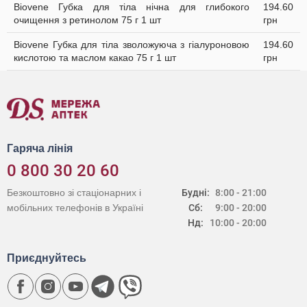
Biovene Губка для тіла нічна для глибокого
194.60
очищення з ретинолом 75 г 1 шт
грн
Biovene Губка для тіла зволожуюча з гіалуроновою
194.60
кислотою та маслом какао 75 г 1 шт
грн
Гаряча лінія
0 800 30 20 60
Безкоштовно зі стаціонарних і
Будні:
8:00 - 21:00
мобільних телефонів в Україні
Сб:
9:00 - 20:00
Нд:
10:00 - 20:00
Приєднуйтесь