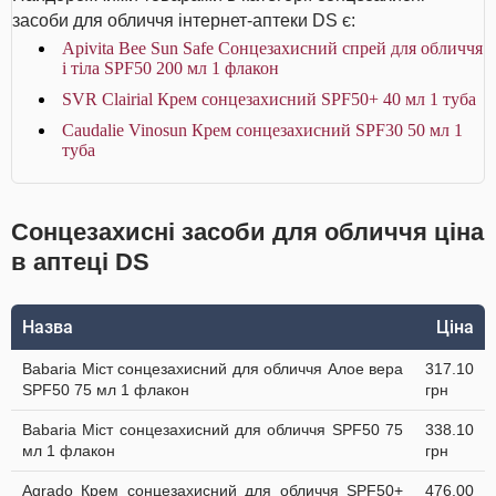
засоби для обличчя інтернет-аптеки DS є:
Apivita Bee Sun Safe Сонцезахисний спрей для обличчя
і тіла SPF50 200 мл 1 флакон
SVR Clairial Крем сонцезахисний SPF50+ 40 мл 1 туба
Caudalie Vinosun Крем сонцезахисний SPF30 50 мл 1
туба
Сонцезахисні засоби для обличчя ціна
в аптеці DS
Назва
Ціна
Babaria Міст сонцезахисний для обличчя Алое вера
317.10
SPF50 75 мл 1 флакон
грн
Babaria Міст сонцезахисний для обличчя SPF50 75
338.10
мл 1 флакон
грн
Agrado Крем сонцезахисний для обличчя SPF50+
476.00