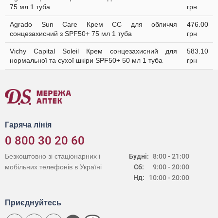
75 мл 1 туба
грн
Agrado Sun Care Крем СС для обличчя
476.00
сонцезахисний з SPF50+ 75 мл 1 туба
грн
Vichy Capital Soleil Крем сонцезахисний для
583.10
нормальної та сухої шкіри SPF50+ 50 мл 1 туба
грн
Гаряча лінія
0 800 30 20 60
Безкоштовно зі стаціонарних і
Будні:
8:00 - 21:00
мобільних телефонів в Україні
Сб:
9:00 - 20:00
Нд:
10:00 - 20:00
Приєднуйтесь