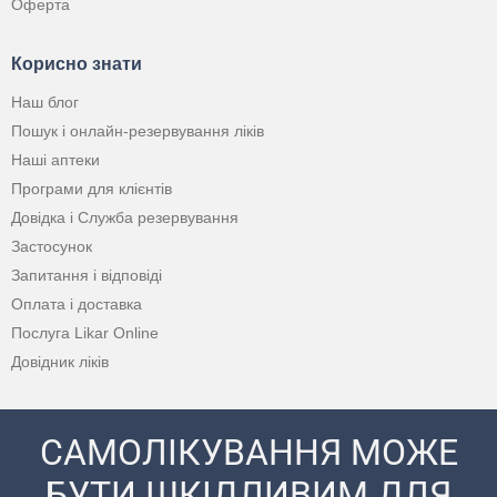
Оферта
Корисно знати
Наш блог
Пошук і онлайн-резервування ліків
Наші аптеки
Програми для клієнтів
Довідка і Служба резервування
Застосунок
Запитання і відповіді
Оплата і доставка
Послуга Likar Online
Довідник ліків
САМОЛІКУВАННЯ МОЖЕ
БУТИ ШКІДЛИВИМ ДЛЯ