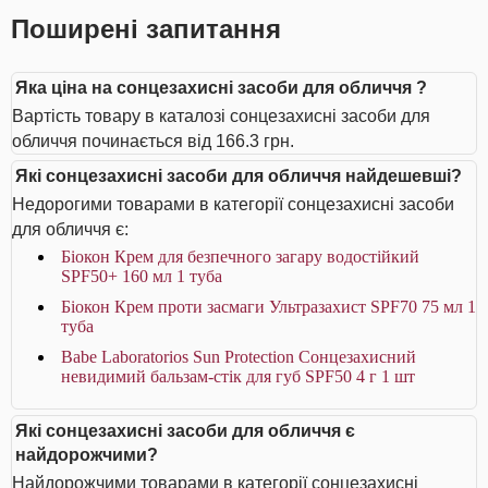
Поширені запитання
Яка ціна на сонцезахисні засоби для обличчя ?
Вартість товару в каталозі сонцезахисні засоби для
обличчя починається від 166.3 грн.
Які сонцезахисні засоби для обличчя найдешевші?
Недорогими товарами в категорії сонцезахисні засоби
для обличчя є:
Біокон Крем для безпечного загару водостійкий
SPF50+ 160 мл 1 туба
Біокон Крем проти засмаги Ультразахист SPF70 75 мл 1
туба
Babe Laboratorios Sun Protection Сонцезахисний
невидимий бальзам-стік для губ SPF50 4 г 1 шт
Які сонцезахисні засоби для обличчя є
найдорожчими?
Найдорожчими товарами в категорії сонцезахисні