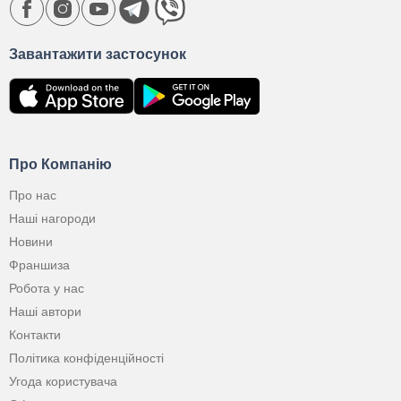
Завантажити застосунок
Про Компанію
Про нас
Наші нагороди
Новини
Франшиза
Робота у нас
Наші автори
Контакти
Політика конфіденційності
Угода користувача