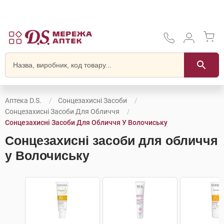
Аптека D.S.
Сонцезахисні Засоби
Сонцезахисні Засоби Для Обличчя
Сонцезахисні Засоби Для Обличчя У Волочиську
Сонцезахисні засоби для обличчя
у Волочиську