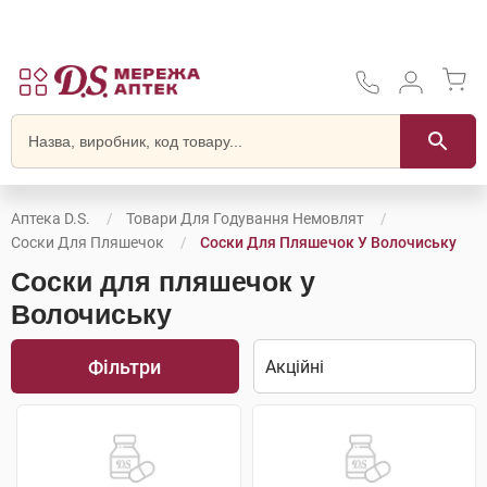
Аптека D.S.
Товари Для Годування Немовлят
Соски Для Пляшечок
Соски Для Пляшечок У Волочиську
Соски для пляшечок у
Волочиську
Фільтри