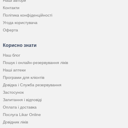
Наші автори
Контакти
Політика конфіденційності
Угода користувача
Оферта
Корисно знати
Наш блог
Пошук і онлайн-резервування ліків
Наші аптеки
Програми для клієнтів
Довідка і Служба резервування
Застосунок
Запитання і відповіді
Оплата і доставка
Послуга Likar Online
Довідник ліків