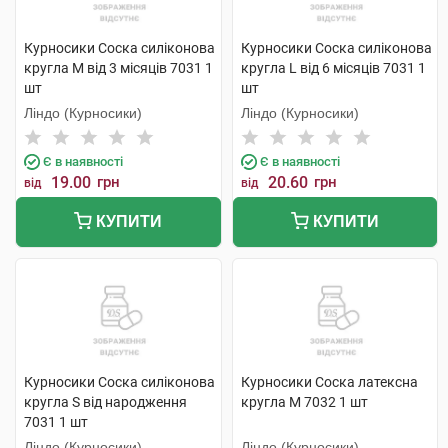
Курносики Соска силіконова
Курносики Соска силіконова
кругла M від 3 місяців 7031 1
кругла L від 6 місяців 7031 1
шт
шт
Ліндо (Курносики)
Ліндо (Курносики)
Є в наявності
Є в наявності
19.00
грн
20.60
грн
від
від
КУПИТИ
КУПИТИ
Курносики Соска силіконова
Курносики Соска латексна
кругла S від народження
кругла M 7032 1 шт
7031 1 шт
Ліндо (Курносики)
Ліндо (Курносики)