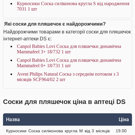
Курносики Соска силіконова кругла S від народження
7031 1 шт
Які соски для пляшечок є найдорожчими?
Найдорожчими товарами в категорії соски для пляшечок
інтернет-аптеки DS є:
Canpol Babies Lovi Соска для пляшечки динамічна
Mammafeel 3+ 18/732 1 шт
Canpol Babies Lovi Соска для пляшечки динамічна
Mammafeel 0+ 18/731 1 шт
Avent Philips Natural Соска з середнім потоком з 3
місяців SCF964/02 2 шт
Соски для пляшечок ціна в аптеці DS
Назва
Ціна
Курносики Соска силіконова кругла M від 3 місяців
19.00