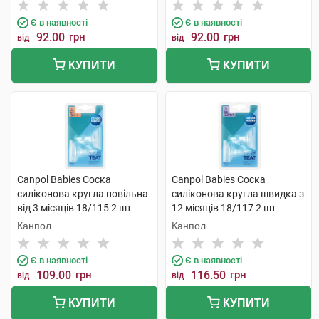
Є в наявності
Є в наявності
92.00
грн
92.00
грн
від
від
КУПИТИ
КУПИТИ
Canpol Babies Соска
Canpol Babies Соска
силіконова кругла повільна
силіконова кругла швидка з
від 3 місяців 18/115 2 шт
12 місяців 18/117 2 шт
Канпол
Канпол
Є в наявності
Є в наявності
109.00
грн
116.50
грн
від
від
КУПИТИ
КУПИТИ