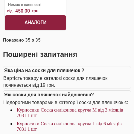
Немає в наявності
450.00
грн
від
АНАЛОГИ
Показано
35
з
35
Поширені запитання
Яка ціна на соски для пляшечок ?
Вартість товару в каталозі соски для пляшечок
починається від 19 грн.
Які соски для пляшечок найдешевші?
Недорогими товарами в категорії соски для пляшечок є:
Курносики Соска силіконова кругла M від 3 місяців
7031 1 шт
Курносики Соска силіконова кругла L від 6 місяців
7031 1 шт