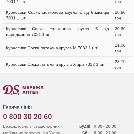
7031 1 шт
грн
Курносики Соска силіконова кругла L від 6 місяців
20.60
7031 1 шт
грн
Курносики Соска силіконова кругла S від
20.60
народження 7031 1 шт
грн
21.00
Курносики Соска латексна кругла M 7032 1 шт
грн
23.70
Курносики Соска латексна кругла X-зріз 7032 1 шт
грн
Гаряча лінія
0 800 30 20 60
Безкоштовно зі стаціонарних і
Будні:
9:00 - 20:00
мобільних телефонів в Україні
Сб:
8:00 - 21:00