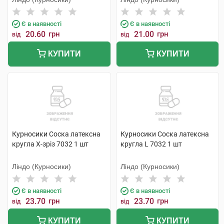
Є в наявності
Є в наявності
20.60
грн
21.00
грн
від
від
КУПИТИ
КУПИТИ
Курносики Соска латексна
Курносики Соска латексна
кругла X-зріз 7032 1 шт
кругла L 7032 1 шт
Ліндо (Курносики)
Ліндо (Курносики)
Є в наявності
Є в наявності
23.70
грн
23.70
грн
від
від
КУПИТИ
КУПИТИ