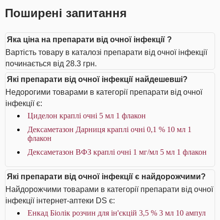
Поширені запитання
Яка ціна на препарати від очної інфекції ?
Вартість товару в каталозі препарати від очної інфекції
починається від 28.3 грн.
Які препарати від очної інфекції найдешевші?
Недорогими товарами в категорії препарати від очної
інфекції є:
Циделон краплі очні 5 мл 1 флакон
Дексаметазон Дарниця краплі очні 0,1 % 10 мл 1
флакон
Дексаметазон ВФЗ краплі очні 1 мг/мл 5 мл 1 флакон
Які препарати від очної інфекції є найдорожчими?
Найдорожчими товарами в категорії препарати від очної
інфекції інтернет-аптеки DS є:
Енкад Біолік розчин для ін'єкцій 3,5 % 3 мл 10 ампул