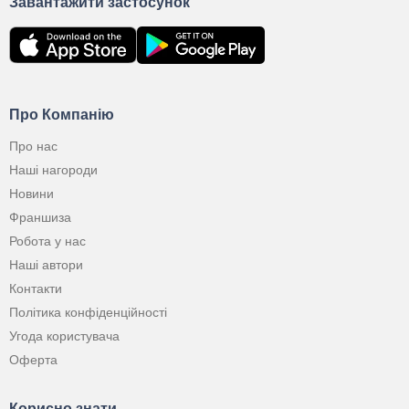
Завантажити застосунок
Про Компанію
Про нас
Наші нагороди
Новини
Франшиза
Робота у нас
Наші автори
Контакти
Політика конфіденційності
Угода користувача
Оферта
Корисно знати