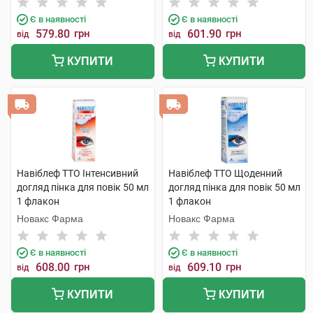
Є в наявності
Є в наявності
579.80
грн
601.90
грн
від
від
КУПИТИ
КУПИТИ
Навіблеф ТТО Інтенсивний
Навіблеф ТТО Щоденний
догляд пінка для повік 50 мл
догляд пінка для повік 50 мл
1 флакон
1 флакон
Новакс Фарма
Новакс Фарма
Є в наявності
Є в наявності
608.00
грн
609.10
грн
від
від
КУПИТИ
КУПИТИ