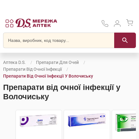
Аптека D.S.
Препарати Для Очей
Препарати Від Очної Інфекції
Препарати Від Очної Інфекції У Волочиську
Препарати від очної інфекції у
Волочиську