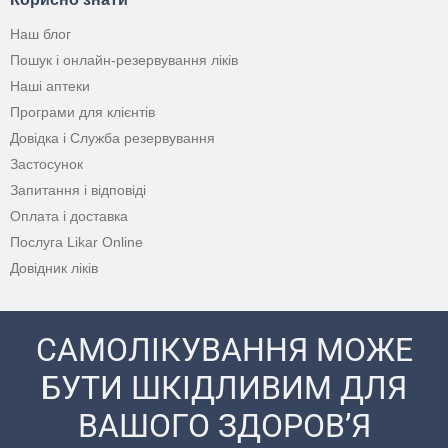
Наш блог
Пошук і онлайн-резервування ліків
Наші аптеки
Програми для клієнтів
Довідка і Служба резервування
Застосунок
Запитання і відповіді
Оплата і доставка
Послуга Likar Online
Довідник ліків
САМОЛІКУВАННЯ МОЖЕ
БУТИ ШКІДЛИВИМ ДЛЯ
ВАШОГО ЗДОРОВ’Я