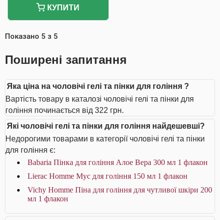
КУПИТИ
Показано
5
з
5
Поширені запитання
Яка ціна на чоловічі гелі та пінки для гоління ?
Вартість товару в каталозі чоловічі гелі та пінки для
гоління починається від 322 грн.
Які чоловічі гелі та пінки для гоління найдешевші?
Недорогими товарами в категорії чоловічі гелі та пінки
для гоління є:
Babaria Пінка для гоління Алое Вера 300 мл 1 флакон
Lierac Homme Мус для гоління 150 мл 1 флакон
Vichy Homme Піна для гоління для чутливої шкіри 200
мл 1 флакон