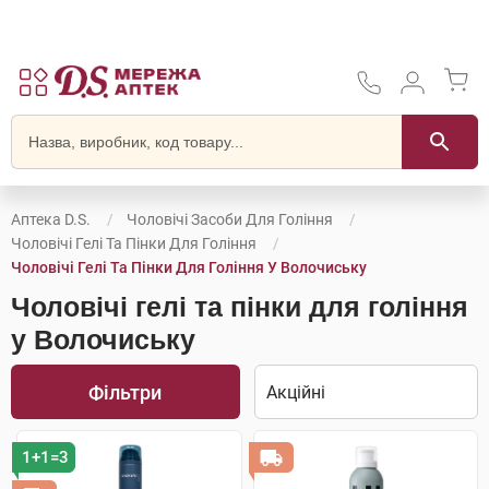
Аптека D.S.
Чоловічі Засоби Для Гоління
Чоловічі Гелі Та Пінки Для Гоління
Чоловічі Гелі Та Пінки Для Гоління У Волочиську
Чоловічі гелі та пінки для гоління
у Волочиську
Фільтри
1+1=3