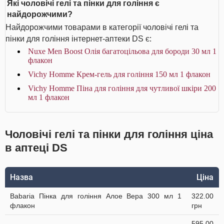
Які чоловічі гелі та пінки для гоління є
найдорожчими?
Найдорожчими товарами в категорії чоловічі гелі та
пінки для гоління інтернет-аптеки DS є:
Nuxe Men Boost Олія багатоцільова для бороди 30 мл 1
флакон
Vichy Homme Крем-гель для гоління 150 мл 1 флакон
Vichy Homme Піна для гоління для чутливої шкіри 200
мл 1 флакон
Чоловічі гелі та пінки для гоління ціна
в аптеці DS
Назва
Ціна
Babaria Пінка для гоління Алое Вера 300 мл 1
322.00
флакон
грн
595.00