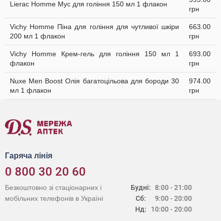
Lierac Homme Мус для гоління 150 мл 1 флакон
грн
Vichy Homme Піна для гоління для чутливої шкіри
663.00
200 мл 1 флакон
грн
Vichy Homme Крем-гель для гоління 150 мл 1
693.00
флакон
грн
Nuxe Men Boost Олія багатоцільова для бороди 30
974.00
мл 1 флакон
грн
Гаряча лінія
0 800 30 20 60
Безкоштовно зі стаціонарних і
Будні:
8:00 - 21:00
мобільних телефонів в Україні
Сб:
9:00 - 20:00
Нд:
10:00 - 20:00