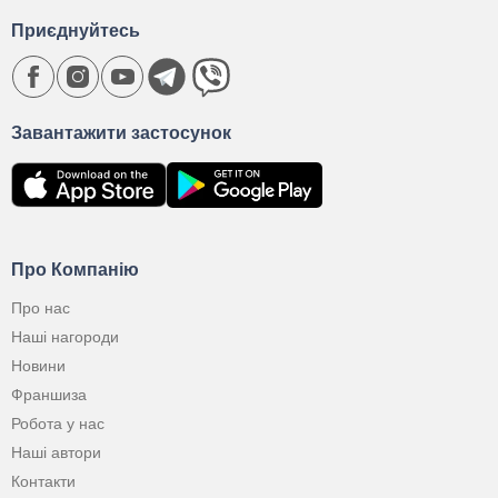
Приєднуйтесь
Завантажити застосунок
Про Компанію
Про нас
Наші нагороди
Новини
Франшиза
Робота у нас
Наші автори
Контакти