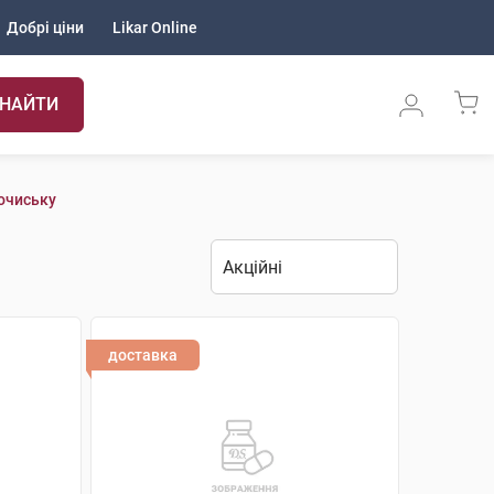
Добрі ціни
Likar Online
НАЙТИ
очиську
доставка