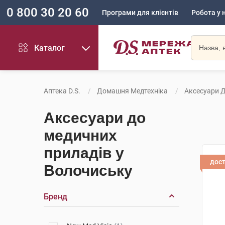
0 800 30 20 60
Програми для клієнтів
Робота у 
Каталог
Аптека D.S.
Домашня Медтехніка
Аксесуари 
Аксесуари до
медичних
приладів у
дос
Волочиську
Бренд