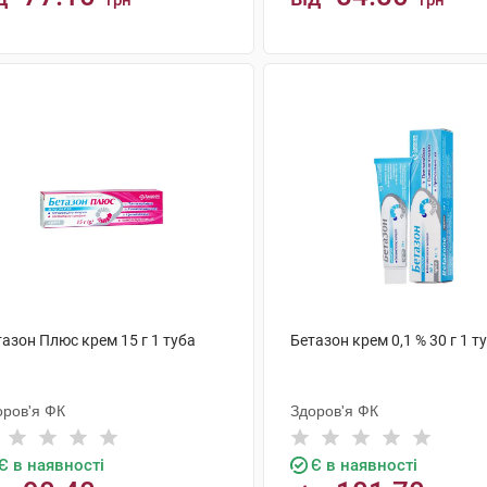
грн
грн
КУПИТИ
КУПИТИ
азон Плюс крем 15 г 1 туба
Бетазон крем 0,1 % 30 г 1 т
оров'я ФК
Здоров'я ФК
Є в наявності
Є в наявності